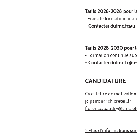
Tarifs 2026-2028 pour la
- Frais de formation finan
- Contacter
dufmc.fc@u-
Tarifs 2028-2030 pour l
- Formation continue auto
- Contacter
dufmc.fc@u-
CANDIDATURE
CV et lettre de motivation
jc.pairon@chicreteil.fr
florence.baudry@chicrete
> Plus d'informations sur