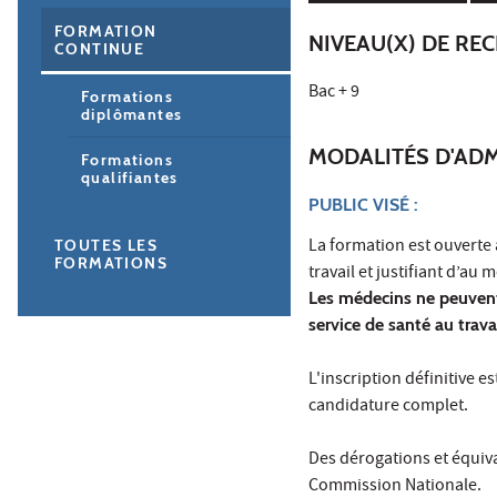
FORMATION
NIVEAU(X) DE RE
CONTINUE
Bac + 9
Formations
diplômantes
MODALITÉS D'AD
Formations
qualifiantes
PUBLIC VISÉ :
La formation est ouverte 
TOUTES LES
FORMATIONS
travail et justifiant d’au
Les médecins ne peuvent 
service de santé au trava
L'inscription définitive 
candidature complet.
Des dérogations et équiv
Commission Nationale.