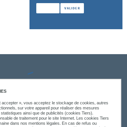
SUIVEZ-NOUS
IES
ut accepter », vous acceptez le stockage de cookies, autres
ctionnels, sur votre appareil pour réaliser des mesures
statistiques ainsi que de publicités (cookies Tiers).
onsable de traitement pour le site Internet. Les cookies Tiers
omaine dans nos mentions légales. En cas de refus ou