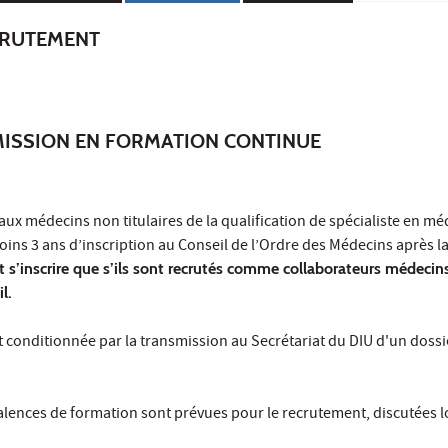
CRUTEMENT
MISSION EN FORMATION CONTINUE
aux médecins non titulaires de la qualification de spécialiste en m
 moins 3 ans d’inscription au Conseil de l’Ordre des Médecins après la
s’inscrire que s’ils sont recrutés comme collaborateurs médecin
il.
est conditionnée par la transmission au Secrétariat du DIU d'un dossi
alences de formation sont prévues pour le recrutement, discutées l