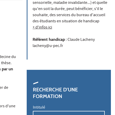
sensorielle, maladie invalidante...) et quelle
qu'en soit la durée, peut bénéficier, s'il le
souhaite, des services du bureau d'accueil
des étudiants en situation de handicap
+ d'infos ici
Référent handicap
: Claude Lacheny
lacheny@u-pec.fr
édecine du
 thèse.
s par un
er de
RECHERCHE D'UNE
FORMATION
ors d'une
Intitulé