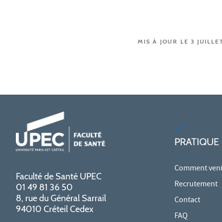
MIS À JOUR LE 3 JUILLE
PRATIQUE
Comment venir
Faculté de Santé UPEC
Recrutement
01 49 81 36 50
8, rue du Général Sarrail
Contact
94010 Créteil Cedex
FAQ