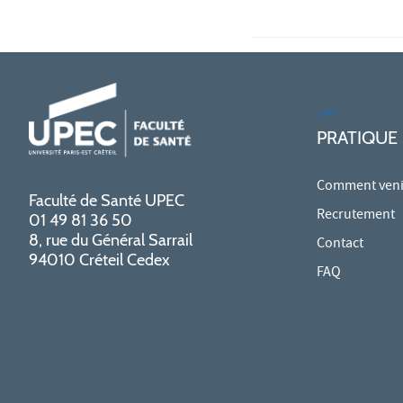
PRATIQUE
Comment venir
Faculté de Santé UPEC
Recrutement
01 49 81 36 50
8, rue du Général Sarrail
Contact
94010 Créteil Cedex
FAQ