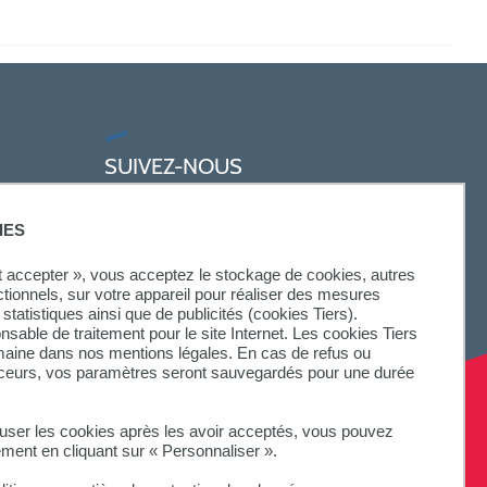
SUIVEZ-NOUS
IES
ut accepter », vous acceptez le stockage de cookies, autres
ctionnels, sur votre appareil pour réaliser des mesures
statistiques ainsi que de publicités (cookies Tiers).
onsable de traitement pour le site Internet. Les cookies Tiers
omaine dans nos mentions légales. En cas de refus ou
aceurs, vos paramètres seront sauvegardés pour une durée
fuser les cookies après les avoir acceptés, vous pouvez
ement en cliquant sur « Personnaliser ».