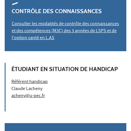
CONTRÔLE DES CONNAISSANCES
Consulter les modalités de contrôle des connaissances
et des compétences (M3C) des 3 années de LSPS et de
l'option santé en L.AS
ÉTUDIANT EN SITUATION DE HANDICAP
Référent handicap
Claude Lacheny
acheny@u-pec.fr