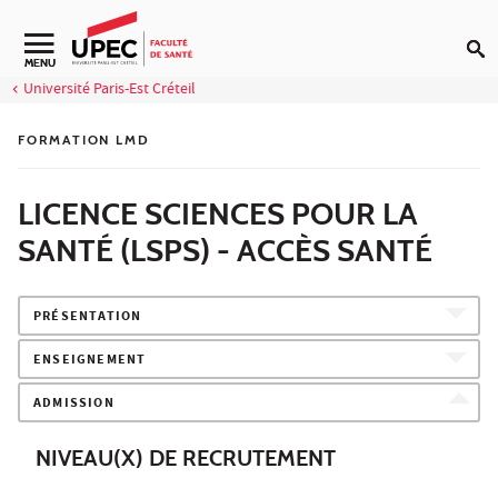
Aller au contenu
Navigation secondaire
MENU
Université Paris-Est Créteil
FORMATION LMD
LICENCE SCIENCES POUR LA
SANTÉ (LSPS) - ACCÈS SANTÉ
PRÉSENTATION
ENSEIGNEMENT
ADMISSION
NIVEAU(X) DE RECRUTEMENT