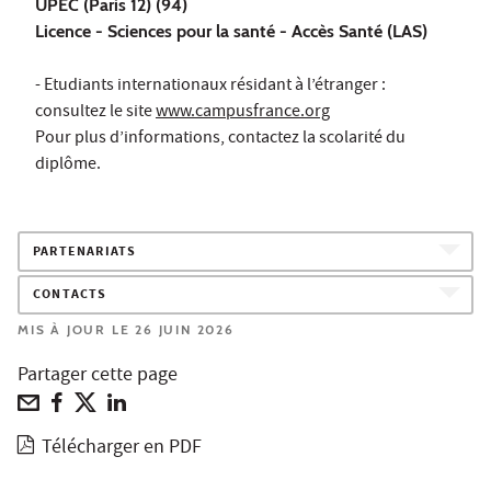
UPEC (Paris 12) (94)
Licence - Sciences pour la santé - Accès Santé (LAS)
- Etudiants internationaux résidant à l’étranger :
consultez le site
www.campusfrance.org
Pour plus d’informations, contactez la scolarité du
diplôme.
PARTENARIATS
CONTACTS
MIS À JOUR LE 26 JUIN 2026
Partager cette page
Télécharger en PDF