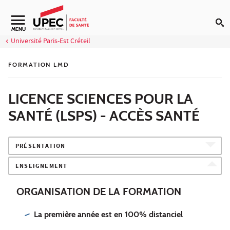
Aller au contenu
Navigation secondaire
MENU
Université Paris-Est Créteil
FORMATION LMD
LICENCE SCIENCES POUR LA
SANTÉ (LSPS) - ACCÈS SANTÉ
PRÉSENTATION
ENSEIGNEMENT
ORGANISATION DE LA FORMATION
La première année est en 100% distanciel