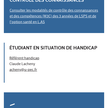
CONTRÔLE DES CONNAISSANCES
Consulter les modalités de contrôle des connaissances
et des compétences (M3C) des 3 années de LSPS et de
l'option santé en L.AS
ÉTUDIANT EN SITUATION DE HANDICAP
Référent handicap
Claude Lacheny
acheny@u-pec.fr