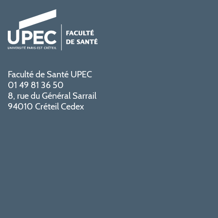
Faculté de Santé UPEC
01 49 81 36 50
8, rue du Général Sarrail
94010 Créteil Cedex