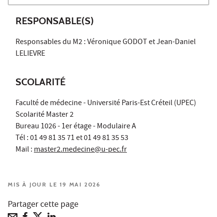
RESPONSABLE(S)
Responsables du M2 : Véronique GODOT et Jean-Daniel
LELIEVRE
SCOLARITÉ
Faculté de médecine - Université Paris-Est Créteil (UPEC)
Scolarité Master 2
Bureau 1026 - 1er étage - Modulaire A
Tél : 01 49 81 35 71 et 01 49 81 35 53
Mail :
master2.medecine@u-pec.fr
MIS À JOUR LE 19 MAI 2026
Partager cette page