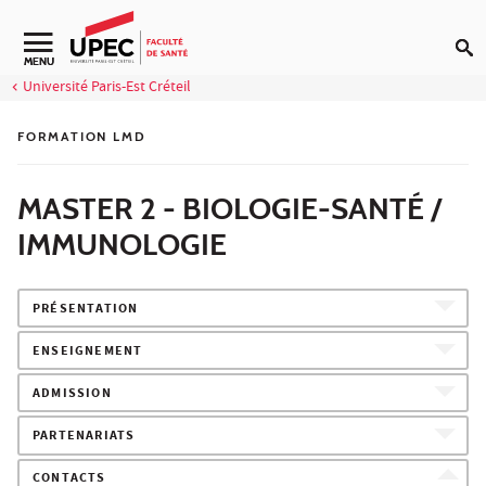
Aller au contenu
Navigation secondaire
MENU
Université Paris-Est Créteil
FORMATION LMD
MASTER 2 - BIOLOGIE-SANTÉ /
IMMUNOLOGIE
PRÉSENTATION
ENSEIGNEMENT
ADMISSION
PARTENARIATS
CONTACTS