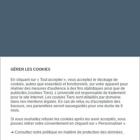
PRATIQUE
GÉRER LES COOKIES
En cliquant sur « Tout accepter », vous acceptez le stockage de
cookies, autres que essentiels et fonctionnels, sur votre appareil pour
ACCÈS RAPIDES
réaliser des mesures d'audience à des fins statistiques ainsi que de
publicités (cookies Tiers). L'université est responsable de traitement
pour le site Internet. Les cookies Tiers sont détaillés par domaine
dans nos mentions légales. En cas de refus ou d'acceptation des
traceurs, vos paramètres seront sauvegardés pour une durée de 6
mois.
SUIVEZ-NOUS
Si vous souhaitez refuser les cookies après les avoir acceptés, vous
pouvez retirer votre consentement en cliquant sur « Personnaliser ».
➜
Consultez notre politique en matière de protection des données.