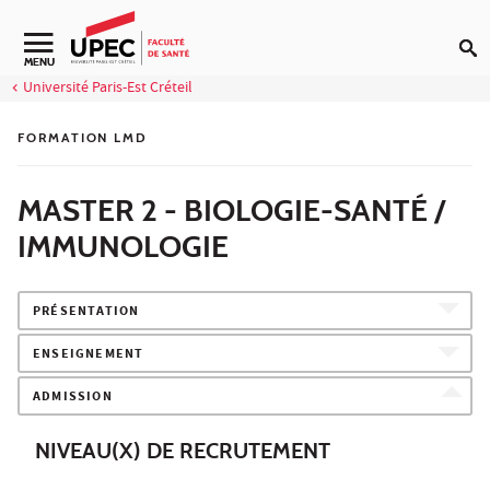
Aller au contenu
Navigation secondaire
MENU
Université Paris-Est Créteil
FORMATION LMD
MASTER 2 - BIOLOGIE-SANTÉ /
IMMUNOLOGIE
PRÉSENTATION
ENSEIGNEMENT
ADMISSION
NIVEAU(X) DE RECRUTEMENT