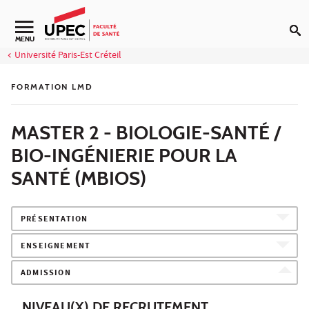
Aller au contenu
Navigation secondaire
MENU
Université Paris-Est Créteil
FORMATION LMD
MASTER 2 - BIOLOGIE-SANTÉ /
BIO-INGÉNIERIE POUR LA
SANTÉ (MBIOS)
PRÉSENTATION
ENSEIGNEMENT
ADMISSION
NIVEAU(X) DE RECRUTEMENT