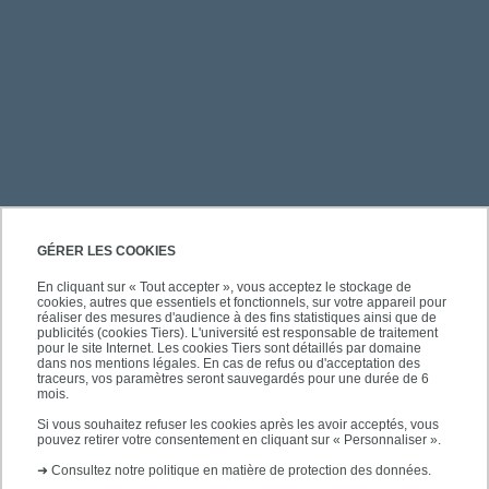
PRATIQUE
GÉRER LES COOKIES
En cliquant sur « Tout accepter », vous acceptez le stockage de
cookies, autres que essentiels et fonctionnels, sur votre appareil pour
ACCÈS RAPIDES
réaliser des mesures d'audience à des fins statistiques ainsi que de
publicités (cookies Tiers). L'université est responsable de traitement
pour le site Internet. Les cookies Tiers sont détaillés par domaine
dans nos mentions légales. En cas de refus ou d'acceptation des
traceurs, vos paramètres seront sauvegardés pour une durée de 6
mois.
SUIVEZ-NOUS
Si vous souhaitez refuser les cookies après les avoir acceptés, vous
pouvez retirer votre consentement en cliquant sur « Personnaliser ».
➜
Consultez notre politique en matière de protection des données.