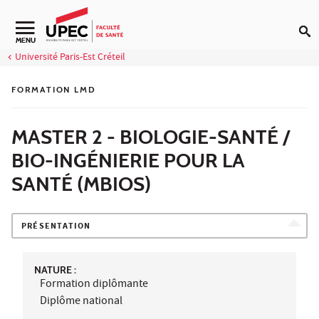
Aller au contenu
Navigation secondaire
MENU
Université Paris-Est Créteil
FORMATION LMD
MASTER 2 - BIOLOGIE-SANTÉ /
BIO-INGÉNIERIE POUR LA
SANTÉ (MBIOS)
PRÉSENTATION
NATURE :
Formation diplômante
Diplôme national