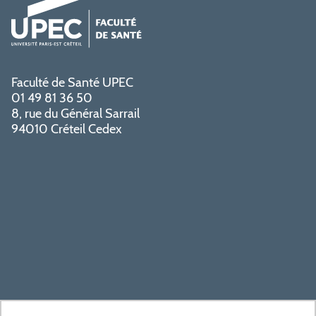
Faculté de Santé UPEC
01 49 81 36 50
8, rue du Général Sarrail
94010 Créteil Cedex