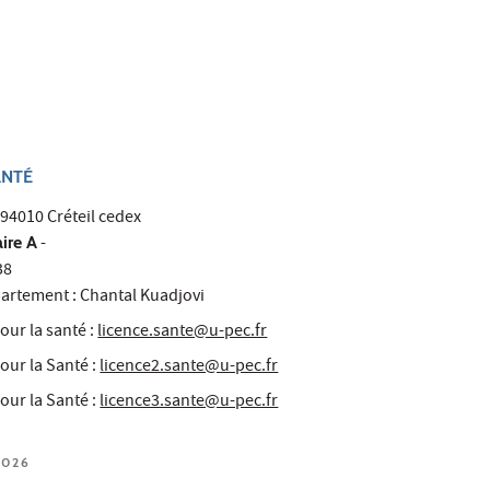
ANTÉ
 94010 Créteil cedex
ire A
-
38
artement : Chantal Kuadjovi
our la santé :
licence.sante@u-pec.fr
our la Santé :
licence2.sante@u-pec.fr
our la Santé :
licence3.sante@u-pec.fr
2026