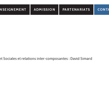
NSEIGNEMENT
ADMISSION
PARTENARIATS
CONT
t Sociales et relations inter-composantes : David Simard