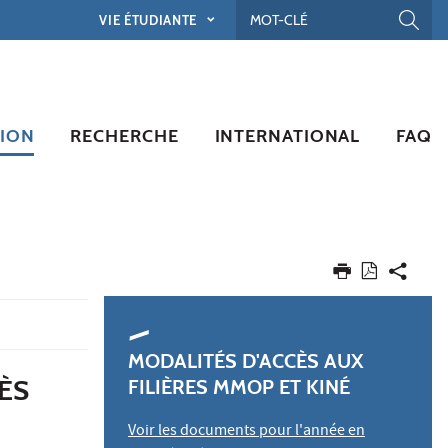
VIE ÉTUDIANTE
ION
RECHERCHE
INTERNATIONAL
FAQ
MODALITÉS D'ACCÈS AUX
CÈS
FILIÈRES MMOP ET KINÉ
Voir les documents pour l'année en