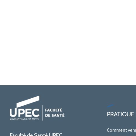
PRATIQUE
Comment venir
Faculté de Santé UPEC