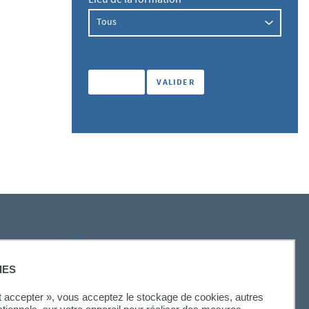
Lieu de la formation
SUIVEZ-NOUS
IES
ut accepter », vous acceptez le stockage de cookies, autres