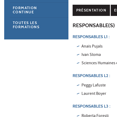
FORMATION
PRÉSENTATION
E
CONTINUE
TOUTES LES
RESPONSABLE(S)
FORMATIONS
RESPONSABLES L1 :
Anaïs Pujals
Ivan Sloma
Sciences Humaines e
RESPONSABLES L2 :
Peggy Lafuste
Laurent Boyer
RESPONSABLES L3 :
Roberta Foresti