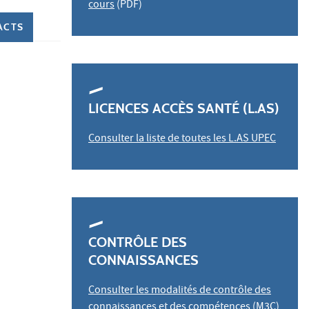
cours
(PDF)
ACTS
LICENCES ACCÈS SANTÉ (L.AS)
Consulter la liste de toutes les L.AS UPEC
CONTRÔLE DES
CONNAISSANCES
Consulter les modalités de contrôle des
connaissances et des compétences (M3C)