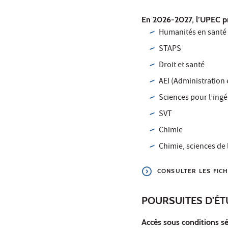
En 2026-2027, l’UPEC pr
Humanités en santé
STAPS
Droit et santé
AEI (Administration
Sciences pour l’ing
SVT
Chimie
Chimie, sciences de 
CONSULTER LES FIC
POURSUITES D'É
Accès sous conditions s