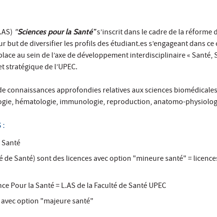
L.AS)
"
Sciences pour la Santé"
s’inscrit dans le cadre de la réforme
ur but de diversifier les profils des étudiant.es s’engageant dans c
lace au sein de l’axe de développement interdisciplinaire « Santé, 
t stratégique de l’UPEC.
 de connaissances approfondies relatives aux sciences biomédicale
tologie, hématologie, immunologie, reproduction, anatomo-physiolo
 :
s Santé
té de Santé) sont des licences avec option "mineure santé" = licence
ce Pour la Santé = L.AS de la Faculté de Santé UPEC
S avec option "majeure santé"