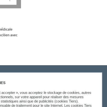
médicale
ncilien avec
IES
SUIVEZ-NOUS
ut accepter », vous acceptez le stockage de cookies, autres
ctionnels, sur votre appareil pour réaliser des mesures
statistiques ainsi que de publicités (cookies Tiers).
onsable de traitement pour le site Internet. Les cookies Tiers