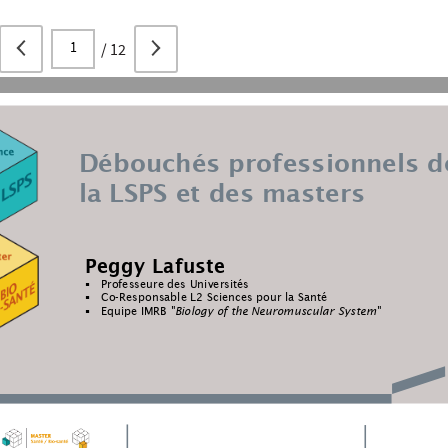
/
12
Débouchés professionnels d
la LSPS et des masters
Peggy 
Lafuste
Professeure des Universités

Co
-Responsable L2 Sciences pour la Santé

Equipe
IMRB 
"Biology of the Neuromuscular System"
