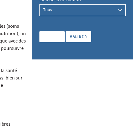
Lieu de la formation
es (soins
utrition), un
ique avec des
e poursuivre
 la santé
si bien sur
de
lières