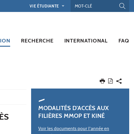
VIE ÉTUDIANTE
ION
RECHERCHE
INTERNATIONAL
FAQ
MODALITÉS D'ACCÈS AUX
CÈS
FILIÈRES MMOP ET KINÉ
Voir les documents pour l'année en