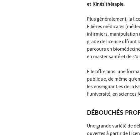
et Kinésithérapie.
Plus généralement, la lic
Filières médicales (méde
infirmiers, manipulation 
grade de licence offrant 
parcours en biomédecine 
en master santé et de s’o
Elle offre ainsi une form
publique, de même qu’en s
les enseignant.es de la F
l’université, en sciences
DÉBOUCHÉS PROF
Une grande variété de déb
ouvertes à partir de Lice