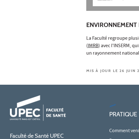
ENVIRONNEMENT 
La Faculté regroupe plus
(
IMRB
) avec l'INSERM, qui
un rayonnement national 
MIS À JOUR LE 26 JUIN 
PRATIQUE
Comment venir
Faculté de Santé UPEC