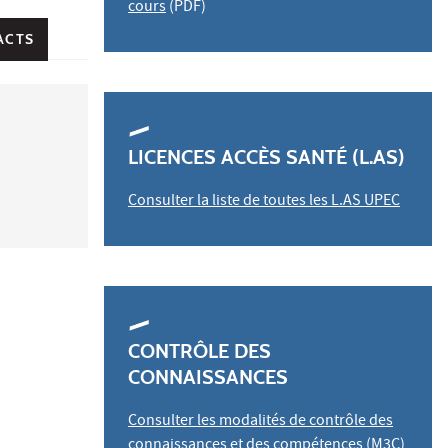
cours
(PDF)
ACTS
LICENCES ACCÈS SANTÉ (L.AS)
Consulter la liste de toutes les L.AS UPEC
CONTRÔLE DES
CONNAISSANCES
Consulter les modalités de contrôle des
connaissances et des compétences (M3C)