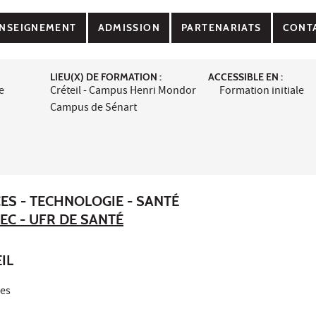
NSEIGNEMENT
ADMISSION
PARTENARIATS
CONT
LIEU(X) DE FORMATION :
ACCESSIBLE EN :
e
Créteil - Campus Henri Mondor
Formation initiale
Campus de Sénart
ES - TECHNOLOGIE - SANTÉ
EC - UFR DE SANTÉ
IL
ces