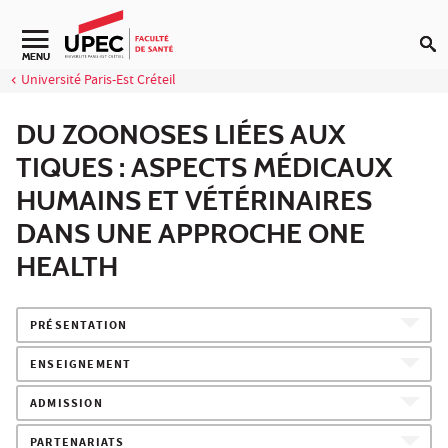
Aller au contenu
Navigation secondaire
MENU
Université Paris-Est Créteil
DU ZOONOSES LIÉES AUX
TIQUES : ASPECTS MÉDICAUX
HUMAINS ET VÉTÉRINAIRES
DANS UNE APPROCHE ONE
HEALTH
PRÉSENTATION
ENSEIGNEMENT
ADMISSION
PARTENARIATS