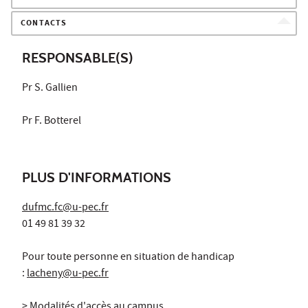
CONTACTS
RESPONSABLE(S)
Pr S. Gallien
Pr F. Botterel
PLUS D'INFORMATIONS
dufmc.fc@u-pec.fr
01 49 81 39 32
Pour toute personne en situation de handicap
:
lacheny@u-pec.fr
> Modalités d'accès au campus