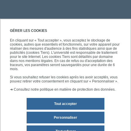
PRATIQUE
GÉRER LES COOKIES
En cliquant sur « Tout accepter », vous acceptez le stockage de
cookies, autres que essentiels et fonctionnels, sur votre appareil pour
ACCÈS RAPIDES
réaliser des mesures d'audience à des fins statistiques ainsi que de
publicités (cookies Tiers). L'université est responsable de traitement
pour le site Internet. Les cookies Tiers sont détaillés par domaine
dans nos mentions légales. En cas de refus ou d'acceptation des
traceurs, vos paramètres seront sauvegardés pour une durée de 6
mois.
SUIVEZ-NOUS
Si vous souhaitez refuser les cookies après les avoir acceptés, vous
pouvez retirer votre consentement en cliquant sur « Personnaliser ».
➜
Consultez notre politique en matière de protection des données.
Tout accepter
Personnaliser
Mentions légales
Plan du site