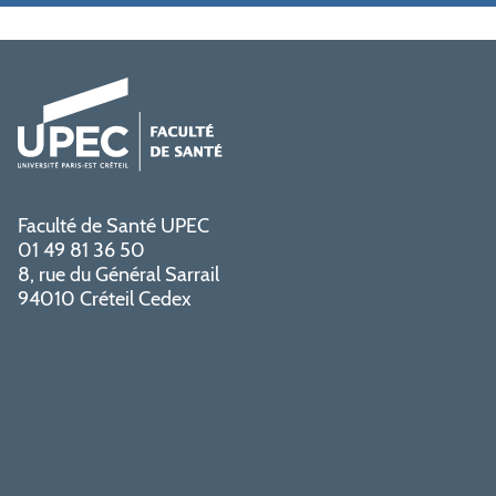
Faculté de Santé UPEC
01 49 81 36 50
8, rue du Général Sarrail
94010 Créteil Cedex