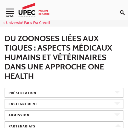
Aller au contenu
Navigation secondaire
MENU
Université Paris-Est Créteil
DU ZOONOSES LIÉES AUX
TIQUES : ASPECTS MÉDICAUX
HUMAINS ET VÉTÉRINAIRES
DANS UNE APPROCHE ONE
HEALTH
PRÉSENTATION
ENSEIGNEMENT
ADMISSION
PARTENARIATS