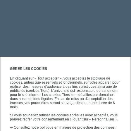
PRATIQUE
GÉRER LES COOKIES
En cliquant sur « Tout accepter », vous acceptez le stockage de
cookies, autres que essentiels et fonctionnels, sur votre appareil pour
ACCÈS RAPIDES
réaliser des mesures d'audience à des fins statistiques ainsi que de
publicités (cookies Tiers). L'université est responsable de traitement
pour le site Internet. Les cookies Tiers sont détaillés par domaine
dans nos mentions légales. En cas de refus ou d'acceptation des
traceurs, vos paramètres seront sauvegardés pour une durée de 6
mois.
SUIVEZ-NOUS
Si vous souhaitez refuser les cookies après les avoir acceptés, vous
pouvez retirer votre consentement en cliquant sur « Personnaliser ».
➜
Consultez notre politique en matière de protection des données.