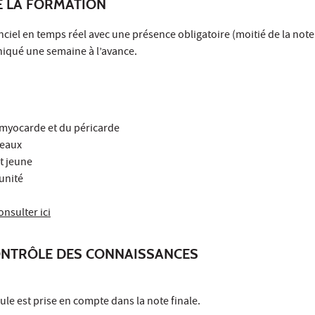
E LA FORMATION
nciel en temps réel avec une présence obligatoire (moitié de la note 
iqué une semaine à l’avance.
 myocarde et du péricarde
seaux
et jeune
unité
onsulter ici
ONTRÔLE DES CONNAISSANCES
le est prise en compte dans la note finale.