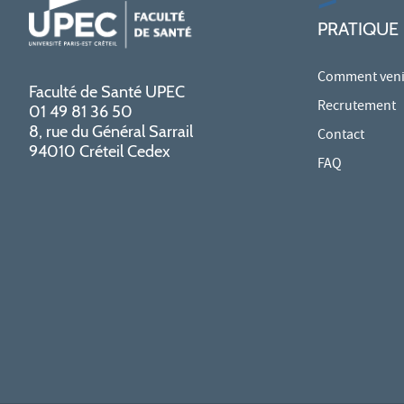
PRATIQUE
Comment venir
Faculté de Santé UPEC
Recrutement
01 49 81 36 50
8, rue du Général Sarrail
Contact
94010 Créteil Cedex
FAQ