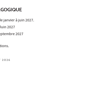
AGOGIQUE
e janvier à juin 2027.
Juin 2027
eptembre 2027
tions.
T 2026