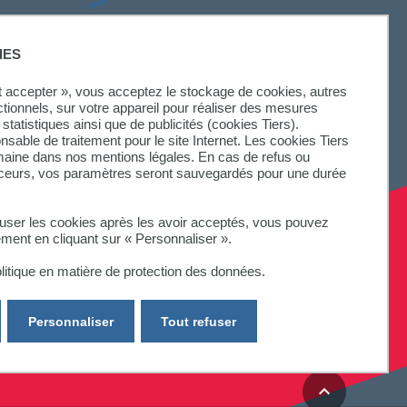
SUIVEZ-NOUS
IES
ut accepter », vous acceptez le stockage de cookies, autres
ctionnels, sur votre appareil pour réaliser des mesures
statistiques ainsi que de publicités (cookies Tiers).
onsable de traitement pour le site Internet. Les cookies Tiers
omaine dans nos mentions légales. En cas de refus ou
aceurs, vos paramètres seront sauvegardés pour une durée
fuser les cookies après les avoir acceptés, vous pouvez
ement en cliquant sur « Personnaliser ».
litique en matière de protection des données.
Personnaliser
Tout refuser