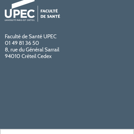
Faculté de Santé UPEC
01 49 81 36 50
8, rue du Général Sarrail
94010 Créteil Cedex