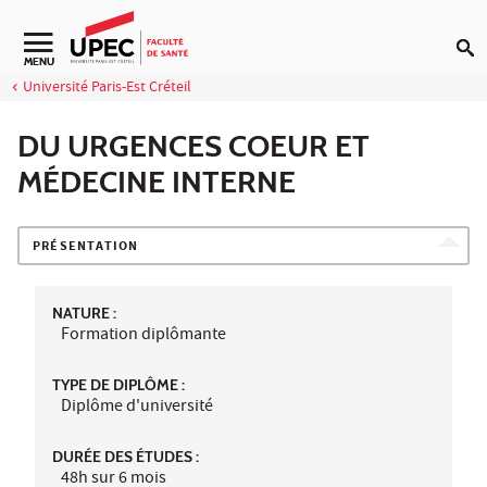
Aller au contenu
Navigation secondaire
MENU
Université Paris-Est Créteil
DU URGENCES COEUR ET
MÉDECINE INTERNE
PRÉSENTATION
NATURE :
Formation diplômante
TYPE DE DIPLÔME :
Diplôme d'université
DURÉE DES ÉTUDES :
48h sur 6 mois