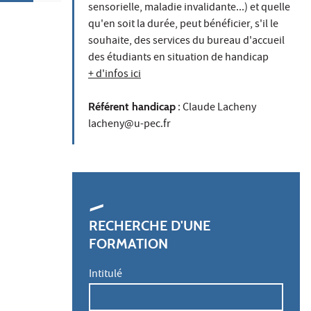
sensorielle, maladie invalidante...) et quelle
qu'en soit la durée, peut bénéficier, s'il le
souhaite, des services du bureau d'accueil
des étudiants en situation de handicap
+ d'infos ici
Référent handicap
: Claude Lacheny
lacheny@u-pec.fr
RECHERCHE D'UNE
FORMATION
Intitulé