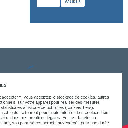
SUIVEZ-NOUS
IES
ut accepter », vous acceptez le stockage de cookies, autres
ctionnels, sur votre appareil pour réaliser des mesures
statistiques ainsi que de publicités (cookies Tiers).
onsable de traitement pour le site Internet. Les cookies Tiers
omaine dans nos mentions légales. En cas de refus ou
aceurs, vos paramètres seront sauvegardés pour une durée