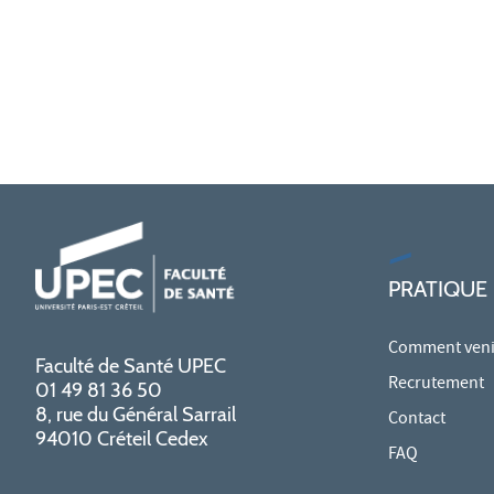
PRATIQUE
Comment venir
Faculté de Santé UPEC
Recrutement
01 49 81 36 50
8, rue du Général Sarrail
Contact
94010 Créteil Cedex
FAQ