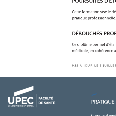
POURSUITES D'É
Cette formation vise le 
pratique professionnelle,
DÉBOUCHÉS PROF
Ce diplôme permet d'élar
médicale, en cohérence av
MIS À JOUR LE 3 JUILLE
PRATIQUE