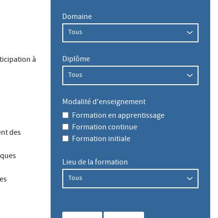
Domaine
Diplôme
icipation à
Modalité d'enseignement
Formation en apprentissage
Formation continue
ent des
Formation initiale
iques
Lieu de la formation
res