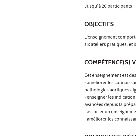
Jusqu'à 20 participants
OBJECTIFS
L'enseignement comporte u
six ateliers pratiques, et 
COMPÉTENCE(S) V
Cet enseignement est dest
- améliorer les connaiss
pathologies aortiques aig
- enseigner les indicatio
avancées depuis la prépar
- associer un enseigneme
- améliorer les connaiss