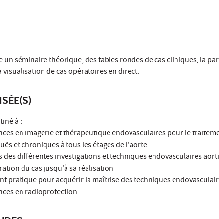
n séminaire théorique, des tables rondes de cas cliniques, la part
la visualisation de cas opératoires en direct.
ISÉE(S)
iné à :
ances en imagerie et thérapeutique endovasculaires pour le traitem
uës et chroniques à tous les étages de l'aorte
ns des différentes investigations et techniques endovasculaires aort
ation du cas jusqu'à sa réalisation
nt pratique pour acquérir la maîtrise des techniques endovasculai
ances en radioprotection