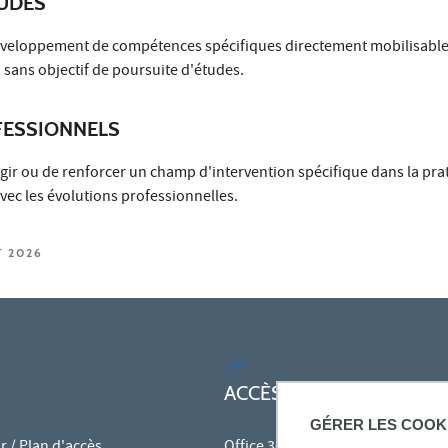
TUDES
développement de compétences spécifiques directement mobilisable
 sans objectif de poursuite d'études.
ESSIONNELS
gir ou de renforcer un champ d'intervention spécifique dans la pra
ec les évolutions professionnelles.
T 2026
ACCÈS RAPIDES
GÉRER LES COOK