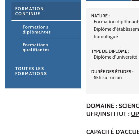
FORMATION
CONTINUE
NATURE :
Formation diplômant
Formations
Diplôme d'établisse
diplômantes
homologué
Formations
qualifiantes
TYPE DE DIPLÔME :
Diplôme d'université
TOUTES LES
DURÉE DES ÉTUDES :
FORMATIONS
65h sur un an
DOMAINE : SCIENC
UFR/INSTITUT :
UP
CAPACITÉ D'ACCUE