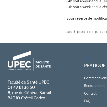
64h soit 4 week end la 1è
​​​​​​​64h soit 4 week end la
Sous réserve de modifica
MIS À JOUR LE 3 JUILLE
PRATIQUE
Comment venir
Faculté de Santé UPEC
Recrutement
01 49 81 36 50
8, rue du Général Sarrail
Contact
94010 Créteil Cedex
FAQ