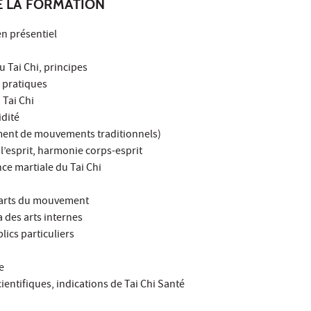
E LA FORMATION
en présentiel
u Tai Chi, principes
 pratiques
Tai Chi
idité
ment de mouvements traditionnels)
r l’esprit, harmonie corps-esprit
ence martiale du Tai Chi
 arts du mouvement
 des arts internes
lics particuliers
e
ientifiques, indications de Tai Chi Santé