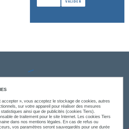
SUIVEZ-NOUS
IES
ut accepter », vous acceptez le stockage de cookies, autres
ctionnels, sur votre appareil pour réaliser des mesures
statistiques ainsi que de publicités (cookies Tiers).
onsable de traitement pour le site Internet. Les cookies Tiers
omaine dans nos mentions légales. En cas de refus ou
aceurs, vos paramètres seront sauvegardés pour une durée