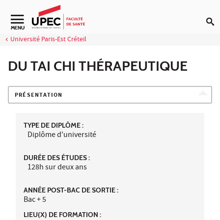
Aller au contenu
Navigation secondaire
MENU
Université Paris-Est Créteil
DU TAI CHI THÉRAPEUTIQUE
PRÉSENTATION
TYPE DE DIPLÔME :
Diplôme d'université
DURÉE DES ÉTUDES :
128h sur deux ans
ANNÉE POST-BAC DE SORTIE :
Bac + 5
LIEU(X) DE FORMATION :