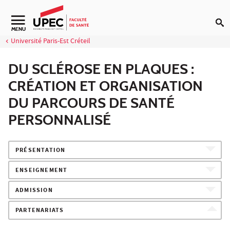
Aller au contenu
Navigation secondaire
MENU
Université Paris-Est Créteil
DU SCLÉROSE EN PLAQUES :
CRÉATION ET ORGANISATION
DU PARCOURS DE SANTÉ
PERSONNALISÉ
PRÉSENTATION
ENSEIGNEMENT
ADMISSION
PARTENARIATS