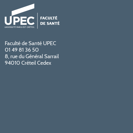
Faculté de Santé UPEC
01 49 81 36 50
8, rue du Général Sarrail
94010 Créteil Cedex