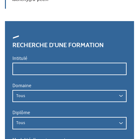
lacheny@u-pec.fr
RECHERCHE D'UNE FORMATION
Intitulé
Domaine
Diplôme