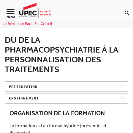
Aller au contenu
Navigation secondaire
MENU
Université Paris-Est Créteil
DU DE LA
PHARMACOPSYCHIATRIE À LA
PERSONNALISATION DES
TRAITEMENTS
PRÉSENTATION
ENSEIGNEMENT
ORGANISATION DE LA FORMATION
La formation est au format hybride (présentiel et