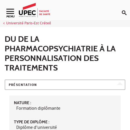
Aller au contenu
Navigation secondaire
MENU
Université Paris-Est Créteil
DU DE LA
PHARMACOPSYCHIATRIE À LA
PERSONNALISATION DES
TRAITEMENTS
PRÉSENTATION
NATURE :
Formation diplômante
TYPE DE DIPLÔME :
Diplôme d'université