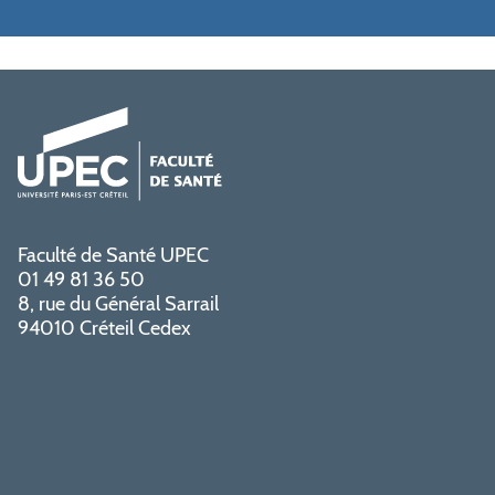
Faculté de Santé UPEC
01 49 81 36 50
8, rue du Général Sarrail
94010 Créteil Cedex