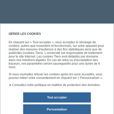
PRATIQUE
GÉRER LES COOKIES
En cliquant sur « Tout accepter », vous acceptez le stockage de
cookies, autres que essentiels et fonctionnels, sur votre appareil pour
ACCÈS RAPIDES
réaliser des mesures d'audience à des fins statistiques ainsi que de
publicités (cookies Tiers). L'université est responsable de traitement
pour le site Internet. Les cookies Tiers sont détaillés par domaine
dans nos mentions légales. En cas de refus ou d'acceptation des
traceurs, vos paramètres seront sauvegardés pour une durée de 6
mois.
SUIVEZ-NOUS
Si vous souhaitez refuser les cookies après les avoir acceptés, vous
pouvez retirer votre consentement en cliquant sur « Personnaliser ».
➜
Consultez notre politique en matière de protection des données.
Tout accepter
Personnaliser