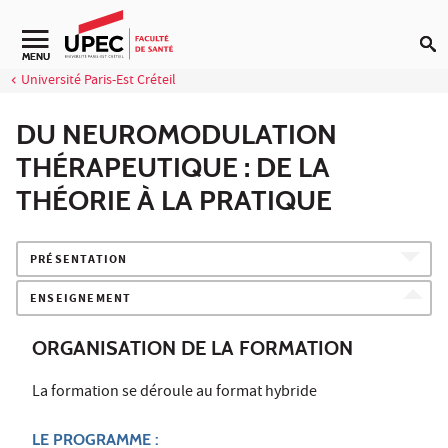
Aller au contenu
Navigation secondaire
MENU
Université Paris-Est Créteil
DU NEUROMODULATION
THÉRAPEUTIQUE : DE LA
THÉORIE À LA PRATIQUE
PRÉSENTATION
ENSEIGNEMENT
ORGANISATION DE LA FORMATION
La formation se déroule au format hybride
LE PROGRAMME :