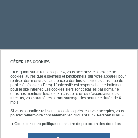
PRATIQUE
GÉRER LES COOKIES
En cliquant sur « Tout accepter », vous acceptez le stockage de
cookies, autres que essentiels et fonctionnels, sur votre appareil pour
ACCÈS RAPIDES
réaliser des mesures d'audience à des fins statistiques ainsi que de
publicités (cookies Tiers). L'université est responsable de traitement
pour le site Internet. Les cookies Tiers sont détaillés par domaine
dans nos mentions légales. En cas de refus ou d'acceptation des
traceurs, vos paramètres seront sauvegardés pour une durée de 6
mois.
SUIVEZ-NOUS
Si vous souhaitez refuser les cookies après les avoir acceptés, vous
pouvez retirer votre consentement en cliquant sur « Personnaliser ».
➜
Consultez notre politique en matière de protection des données.