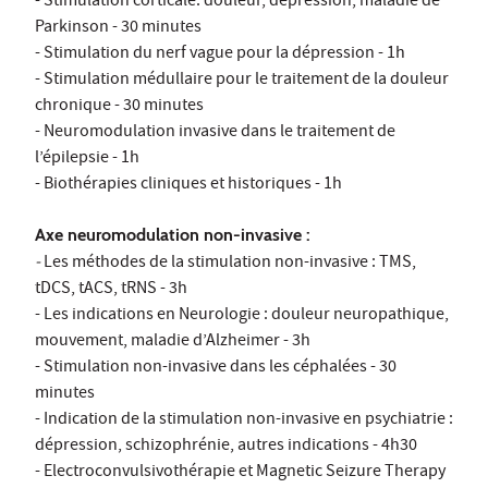
- Stimulation corticale: douleur, dépression, maladie de
Parkinson - 30 minutes
- Stimulation du nerf vague pour la dépression - 1h
- Stimulation médullaire pour le traitement de la douleur
chronique - 30 minutes
- Neuromodulation invasive dans le traitement de
l’épilepsie - 1h
- Biothérapies cliniques et historiques - 1h
Axe neuromodulation non-invasive :
-
Les méthodes de la stimulation non-invasive : TMS,
tDCS, tACS, tRNS - 3h
- Les indications en Neurologie : douleur neuropathique,
mouvement, maladie d’Alzheimer - 3h
- Stimulation non-invasive dans les céphalées - 30
minutes
- Indication de la stimulation non-invasive en psychiatrie :
dépression, schizophrénie, autres indications - 4h30
- Electroconvulsivothérapie et Magnetic Seizure Therapy