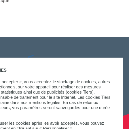
tique
SUIVEZ-NOUS
IES
ut accepter », vous acceptez le stockage de cookies, autres
ctionnels, sur votre appareil pour réaliser des mesures
statistiques ainsi que de publicités (cookies Tiers).
onsable de traitement pour le site Internet. Les cookies Tiers
omaine dans nos mentions légales. En cas de refus ou
aceurs, vos paramètres seront sauvegardés pour une durée
fuser les cookies après les avoir acceptés, vous pouvez
ement en cliquant sur « Personnaliser ».