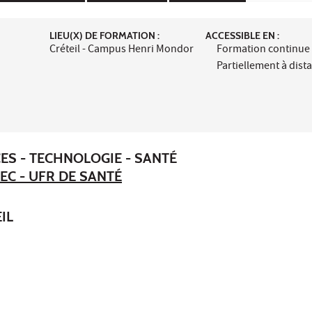
LIEU(X) DE FORMATION :
ACCESSIBLE EN :
Créteil - Campus Henri Mondor
Formation continue
Partiellement à dist
ES - TECHNOLOGIE - SANTÉ
EC - UFR DE SANTÉ
IL