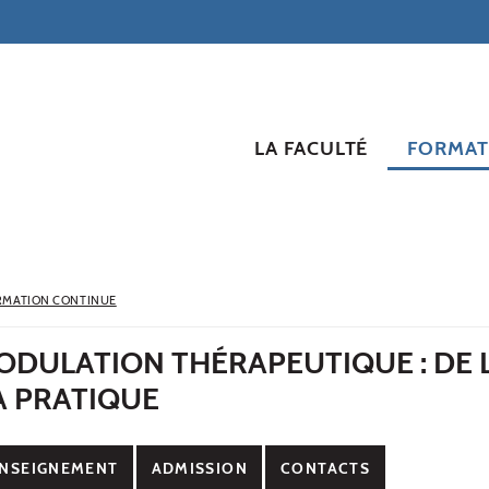
LA FACULTÉ
FORMAT
RMATION CONTINUE
DULATION THÉRAPEUTIQUE : DE 
A PRATIQUE
NSEIGNEMENT
ADMISSION
CONTACTS