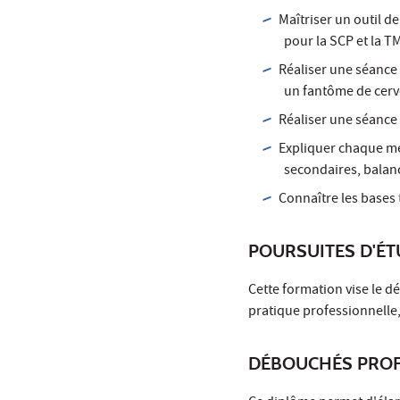
Maîtriser un outil d
pour la SCP et la T
Réaliser une séance 
un fantôme de cerv
Réaliser une séance 
Expliquer chaque mé
secondaires, balan
Connaître les bases
POURSUITES D'É
Cette formation vise le 
pratique professionnelle,
DÉBOUCHÉS PROF