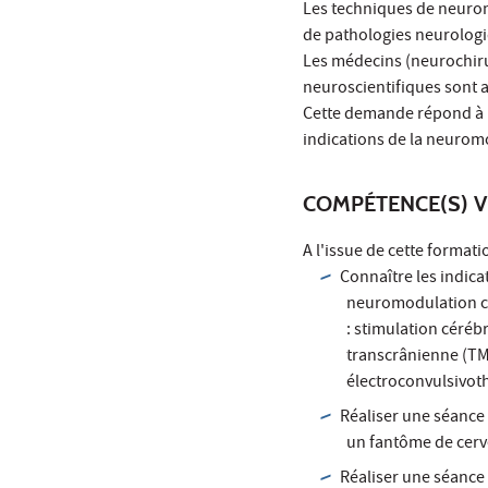
Les techniques de neurom
de pathologies neurologi
Les médecins (neurochiru
neuroscientifiques sont 
Cette demande répond à un
indications de la neurom
COMPÉTENCE(S) V
A l'issue de cette format
Connaître les indic
neuromodulation cli
: stimulation céréb
transcrânienne (TM
électroconvulsivot
Réaliser une séance 
un fantôme de cerv
Réaliser une séance