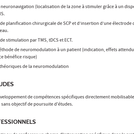
e neuronavigation (localisation de la zone à stimuler grâce à un dispo
MS.
de planification chirurgicale de SCP et d’insertion d’une électrode
eau.
de stimulation par TMS, tDCS et ECT.
thode de neuromodulation à un patient (indication, effets attendus
ce bénéfice risque)
 théoriques de la neuromodulation
TUDES
développement de compétences spécifiques directement mobilisable
 sans objectif de poursuite d'études.
ESSIONNELS