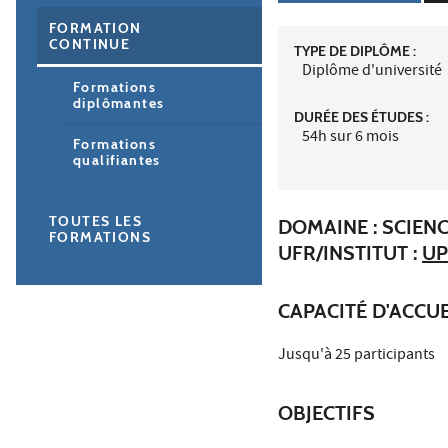
FORMATION
CONTINUE
TYPE DE DIPLÔME :
Diplôme d'université
Formations
diplômantes
DURÉE DES ÉTUDES :
54h sur 6 mois
Formations
qualifiantes
TOUTES LES
DOMAINE : SCIENC
FORMATIONS
UFR/INSTITUT :
UP
CAPACITÉ D'ACCUE
Jusqu'à 25 participants
OBJECTIFS