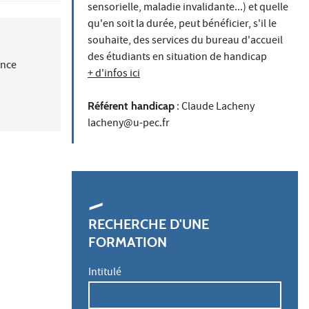
sensorielle, maladie invalidante...) et quelle
qu'en soit la durée, peut bénéficier, s'il le
souhaite, des services du bureau d'accueil
des étudiants en situation de handicap
ance
+ d'infos ici
Référent handicap
: Claude Lacheny
lacheny@u-pec.fr
RECHERCHE D'UNE
FORMATION
Intitulé