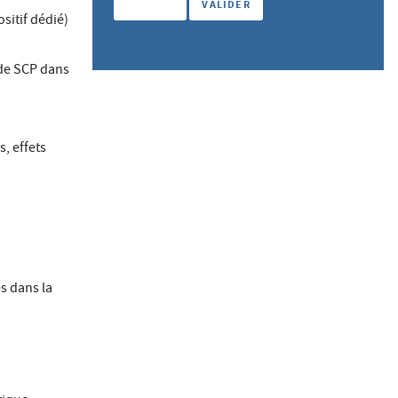
sitif dédié)
 de SCP dans
, effets
s dans la