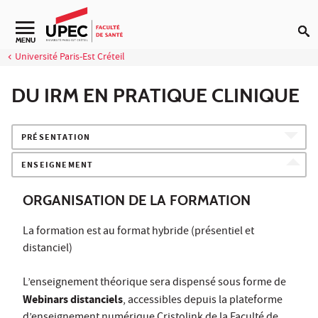
Aller au contenu
Navigation secondaire
MENU
Université Paris-Est Créteil
DU IRM EN PRATIQUE CLINIQUE
PRÉSENTATION
ENSEIGNEMENT
ORGANISATION DE LA FORMATION
La formation est au format hybride (présentiel et
distanciel)
L’enseignement théorique sera dispensé sous forme de
Webinars distanciels
, accessibles depuis la plateforme