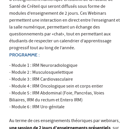
d’enseignement numérique Cristolink de la Faculté de
Santé de Créteil qui seront diffusés sous forme de
modules d’enseignement de 2 jours. Ces Webinars
permettent une interaction en direct entre l’enseignant et
la salle numérique, permettant un échange des
questionnements par «chat», tout en permettant aux
étudiants de respecter un calendrier d’apprentissage
progressif tout au long de l’année.
PROGRAMME :
- Module 1 : IRM Neuroradiologique
- Module 2 : Musculosquelettique
- Module 3 : IRM Cardiovasculaire
- Module 4 : IRM Oncologique sein et corps entier
- Module 5 : IRM Abdominal (Foie, Pancréas, Voies
Biliaires, IRM du rectum et Entero IRM)
- Module 6 : IRM Uro-génitale
Au terme de ces enseignements théoriques par webinars,
une session de 2 jours d’enseignements présentiels
, sur