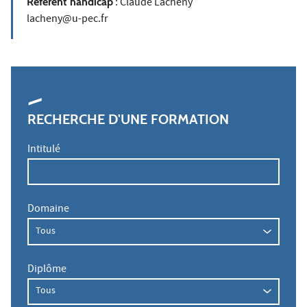
Référent handicap
: Claude Lacheny
lacheny@u-pec.fr
RECHERCHE D'UNE FORMATION
Intitulé
Domaine
Diplôme