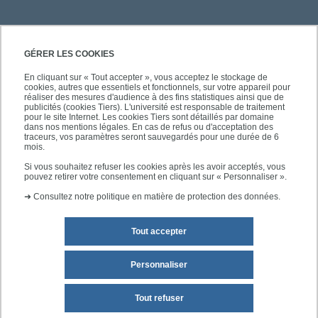
PRATIQUE
GÉRER LES COOKIES
En cliquant sur « Tout accepter », vous acceptez le stockage de
cookies, autres que essentiels et fonctionnels, sur votre appareil pour
ACCÈS RAPIDES
réaliser des mesures d'audience à des fins statistiques ainsi que de
publicités (cookies Tiers). L'université est responsable de traitement
pour le site Internet. Les cookies Tiers sont détaillés par domaine
dans nos mentions légales. En cas de refus ou d'acceptation des
traceurs, vos paramètres seront sauvegardés pour une durée de 6
mois.
SUIVEZ-NOUS
Si vous souhaitez refuser les cookies après les avoir acceptés, vous
pouvez retirer votre consentement en cliquant sur « Personnaliser ».
➜
Consultez notre politique en matière de protection des données.
Tout accepter
Personnaliser
Mentions légales
Plan du site
Tout refuser