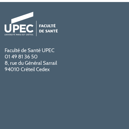
Faculté de Santé UPEC
01 49 81 36 50
8, rue du Général Sarrail
94010 Créteil Cedex