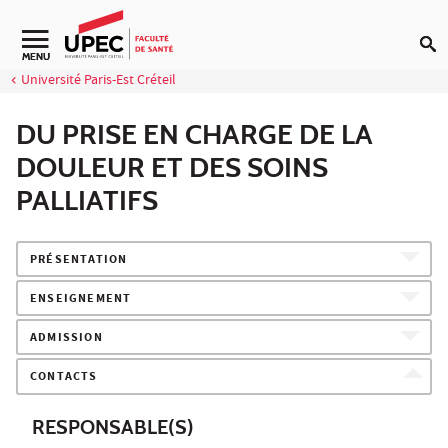
Aller au contenu
Navigation secondaire
MENU
Université Paris-Est Créteil
DU PRISE EN CHARGE DE LA
DOULEUR ET DES SOINS
PALLIATIFS
PRÉSENTATION
ENSEIGNEMENT
ADMISSION
CONTACTS
RESPONSABLE(S)