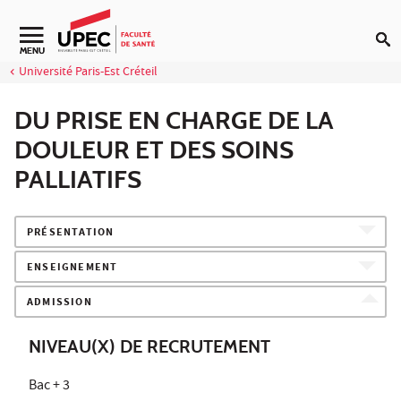
Aller au contenu
Navigation secondaire
MENU
Université Paris-Est Créteil
DU PRISE EN CHARGE DE LA
DOULEUR ET DES SOINS
PALLIATIFS
PRÉSENTATION
ENSEIGNEMENT
ADMISSION
NIVEAU(X) DE RECRUTEMENT
Bac + 3