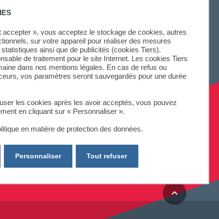
IES
ut accepter », vous acceptez le stockage de cookies, autres
ctionnels, sur votre appareil pour réaliser des mesures
statistiques ainsi que de publicités (cookies Tiers).
onsable de traitement pour le site Internet. Les cookies Tiers
omaine dans nos mentions légales. En cas de refus ou
aceurs, vos paramètres seront sauvegardés pour une durée
fuser les cookies après les avoir acceptés, vous pouvez
ement en cliquant sur « Personnaliser ».
litique en matière de protection des données.
Personnaliser
Tout refuser