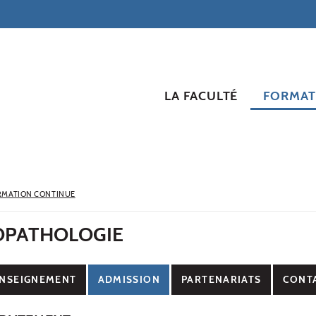
LA FACULTÉ
FORMAT
RMATION CONTINUE
OPATHOLOGIE
NSEIGNEMENT
ADMISSION
PARTENARIATS
CONT