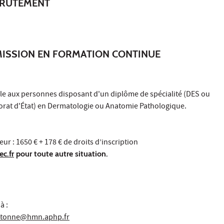
CRUTEMENT
MISSION EN FORMATION CONTINUE
ble aux personnes disposant d'un diplôme de spécialité (DES ou
orat d'État) en Dermatologie ou Anatomie Pathologique.
ur : 1650 € + 178 € de droits d’inscription
c.fr
pour toute autre situation.
à :
ortonne@hmn.aphp.fr