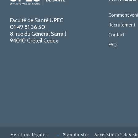
Comment venir
Faculté de Santé UPEC
Recrutement
01 49 81 36 50
8, rue du Général Sarrail
Contact
94010 Créteil Cedex
FAQ
Mentions légales
Plan du site
Accessibilité des s