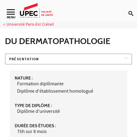
Aller au contenu
Navigation secondaire
MENU
Université Paris-Est Créteil
DU DERMATOPATHOLOGIE
PRÉSENTATION
NATURE :
Formation diplômante
Diplôme d'établissement homologué
TYPE DE DIPLÔME :
Diplôme d'université
DURÉE DES ÉTUDES :
75h sur 8 mois