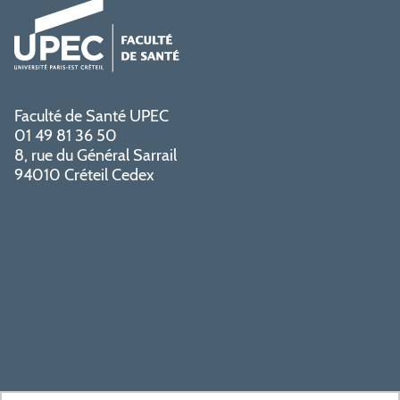
Faculté de Santé UPEC
01 49 81 36 50
8, rue du Général Sarrail
94010 Créteil Cedex