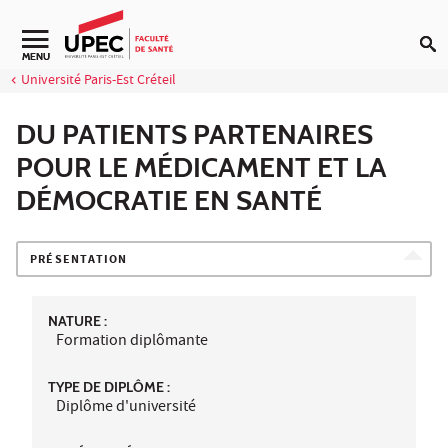
Aller au contenu
Navigation secondaire
MENU
Université Paris-Est Créteil
DU PATIENTS PARTENAIRES
POUR LE MÉDICAMENT ET LA
DÉMOCRATIE EN SANTÉ
PRÉSENTATION
NATURE :
Formation diplômante
TYPE DE DIPLÔME :
Diplôme d'université