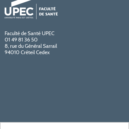
Faculté de Santé UPEC
01 49 81 36 50
8, rue du Général Sarrail
94010 Créteil Cedex