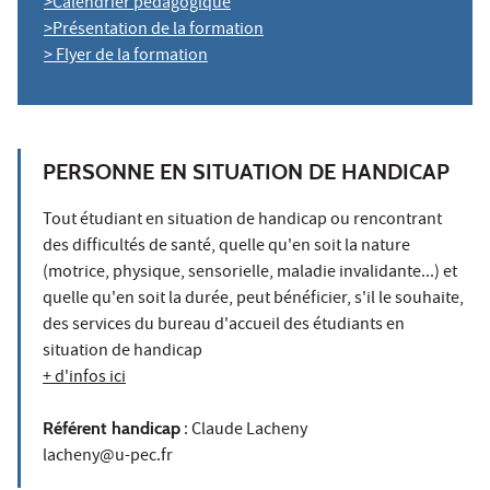
>Calendrier pédagogique
>Présentation de la formation
> Flyer de la formation
PERSONNE EN SITUATION DE HANDICAP
Tout étudiant en situation de handicap ou rencontrant
des difficultés de santé, quelle qu'en soit la nature
(motrice, physique, sensorielle, maladie invalidante...) et
quelle qu'en soit la durée, peut bénéficier, s'il le souhaite,
des services du bureau d'accueil des étudiants en
situation de handicap
+ d'infos ici
Référent handicap
: Claude Lacheny
lacheny@u-pec.fr