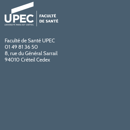
Faculté de Santé UPEC
01 49 81 36 50
8, rue du Général Sarrail
94010 Créteil Cedex