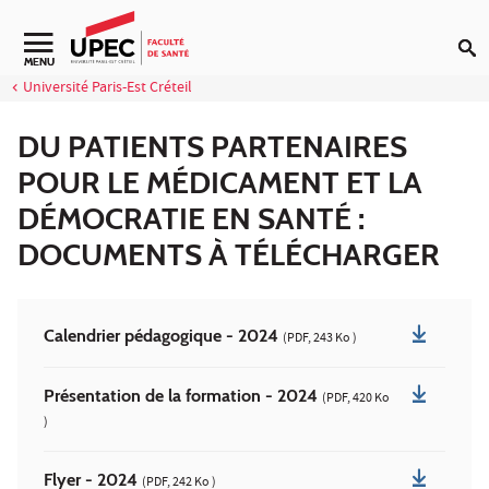
Aller au contenu
Navigation secondaire
MENU
Université Paris-Est Créteil
DU PATIENTS PARTENAIRES
POUR LE MÉDICAMENT ET LA
DÉMOCRATIE EN SANTÉ :
DOCUMENTS À TÉLÉCHARGER
Calendrier pédagogique - 2024
(PDF, 243 Ko )
Présentation de la formation - 2024
(PDF, 420 Ko
)
Flyer - 2024
(PDF, 242 Ko )