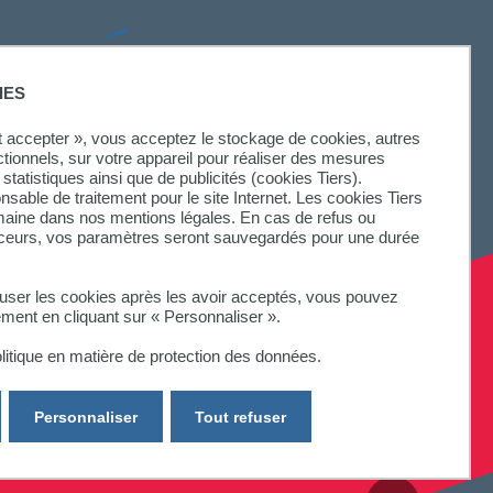
SUIVEZ-NOUS
IES
ut accepter », vous acceptez le stockage de cookies, autres
ctionnels, sur votre appareil pour réaliser des mesures
statistiques ainsi que de publicités (cookies Tiers).
onsable de traitement pour le site Internet. Les cookies Tiers
omaine dans nos mentions légales. En cas de refus ou
aceurs, vos paramètres seront sauvegardés pour une durée
fuser les cookies après les avoir acceptés, vous pouvez
ement en cliquant sur « Personnaliser ».
litique en matière de protection des données.
Personnaliser
Tout refuser