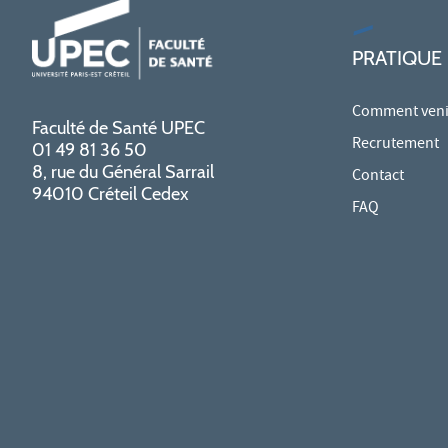
PRATIQUE
Comment venir
Faculté de Santé UPEC
Recrutement
01 49 81 36 50
8, rue du Général Sarrail
Contact
94010 Créteil Cedex
FAQ