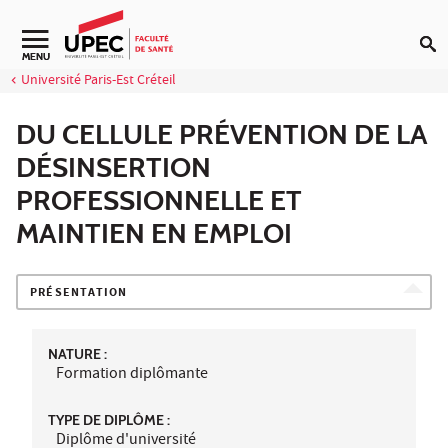
Aller au contenu
Navigation secondaire
MENU
Université Paris-Est Créteil
DU CELLULE PRÉVENTION DE LA
DÉSINSERTION
PROFESSIONNELLE ET
MAINTIEN EN EMPLOI
PRÉSENTATION
NATURE :
Formation diplômante
TYPE DE DIPLÔME :
Diplôme d'université