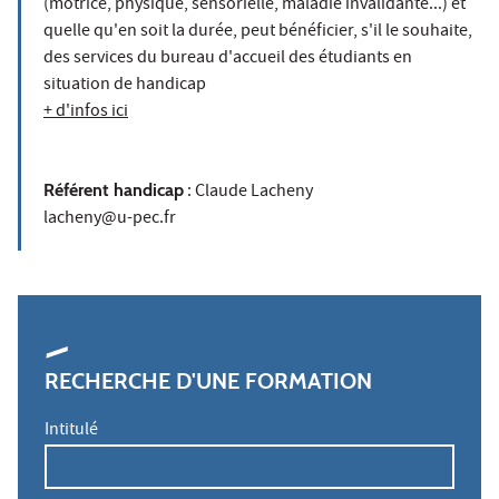
(motrice, physique, sensorielle, maladie invalidante...) et
quelle qu'en soit la durée, peut bénéficier, s'il le souhaite,
des services du bureau d'accueil des étudiants en
situation de handicap
+ d'infos ici
Référent handicap
: Claude Lacheny
lacheny@u-pec.fr
RECHERCHE D'UNE FORMATION
Intitulé