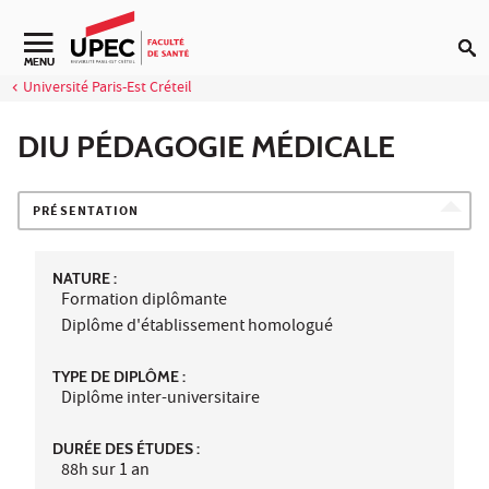
Aller au contenu
Navigation secondaire
MENU
Université Paris-Est Créteil
DIU PÉDAGOGIE MÉDICALE
PRÉSENTATION
NATURE :
Formation diplômante
Diplôme d'établissement homologué
TYPE DE DIPLÔME :
Diplôme inter-universitaire
DURÉE DES ÉTUDES :
88h sur 1 an