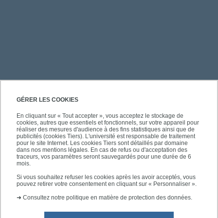
PRATIQUE
GÉRER LES COOKIES
En cliquant sur « Tout accepter », vous acceptez le stockage de
cookies, autres que essentiels et fonctionnels, sur votre appareil pour
ACCÈS RAPIDES
réaliser des mesures d'audience à des fins statistiques ainsi que de
publicités (cookies Tiers). L'université est responsable de traitement
pour le site Internet. Les cookies Tiers sont détaillés par domaine
dans nos mentions légales. En cas de refus ou d'acceptation des
traceurs, vos paramètres seront sauvegardés pour une durée de 6
mois.
SUIVEZ-NOUS
Si vous souhaitez refuser les cookies après les avoir acceptés, vous
pouvez retirer votre consentement en cliquant sur « Personnaliser ».
➜
Consultez notre politique en matière de protection des données.