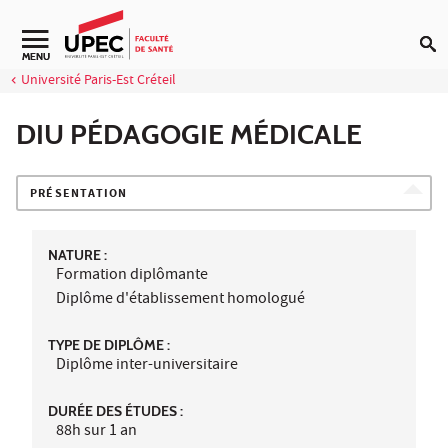
Aller au contenu
Navigation secondaire
MENU
Université Paris-Est Créteil
DIU PÉDAGOGIE MÉDICALE
PRÉSENTATION
NATURE :
Formation diplômante
Diplôme d'établissement homologué
TYPE DE DIPLÔME :
Diplôme inter-universitaire
DURÉE DES ÉTUDES :
88h sur 1 an