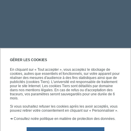
PRATIQUE
GÉRER LES COOKIES
En cliquant sur « Tout accepter », vous acceptez le stockage de
cookies, autres que essentiels et fonctionnels, sur votre appareil pour
ACCÈS RAPIDES
réaliser des mesures d'audience à des fins statistiques ainsi que de
publicités (cookies Tiers). L'université est responsable de traitement
pour le site Internet. Les cookies Tiers sont détaillés par domaine
dans nos mentions légales. En cas de refus ou d'acceptation des
traceurs, vos paramètres seront sauvegardés pour une durée de 6
mois.
SUIVEZ-NOUS
Si vous souhaitez refuser les cookies après les avoir acceptés, vous
pouvez retirer votre consentement en cliquant sur « Personnaliser ».
➜
Consultez notre politique en matière de protection des données.