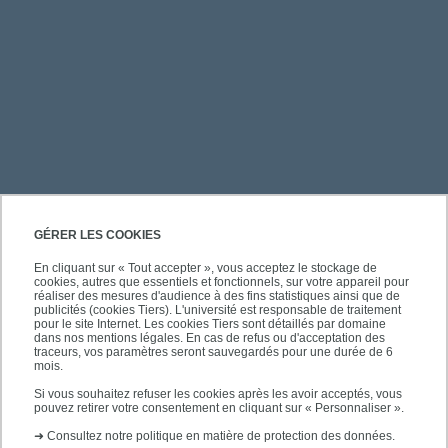
PRATIQUE
GÉRER LES COOKIES
En cliquant sur « Tout accepter », vous acceptez le stockage de
cookies, autres que essentiels et fonctionnels, sur votre appareil pour
ACCÈS RAPIDES
réaliser des mesures d'audience à des fins statistiques ainsi que de
publicités (cookies Tiers). L'université est responsable de traitement
pour le site Internet. Les cookies Tiers sont détaillés par domaine
dans nos mentions légales. En cas de refus ou d'acceptation des
traceurs, vos paramètres seront sauvegardés pour une durée de 6
mois.
SUIVEZ-NOUS
Si vous souhaitez refuser les cookies après les avoir acceptés, vous
pouvez retirer votre consentement en cliquant sur « Personnaliser ».
➜
Consultez notre politique en matière de protection des données.