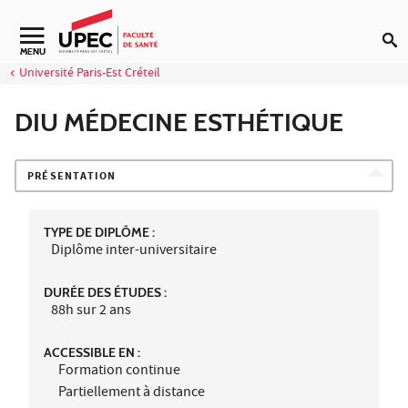
Aller au contenu
Navigation secondaire
MENU
Université Paris-Est Créteil
DIU MÉDECINE ESTHÉTIQUE
PRÉSENTATION
TYPE DE DIPLÔME :
Diplôme inter-universitaire
DURÉE DES ÉTUDES :
88h sur 2 ans
ACCESSIBLE EN :
Formation continue
Partiellement à distance