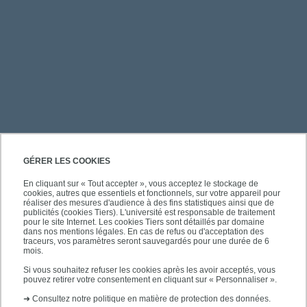
PRATIQUE
GÉRER LES COOKIES
En cliquant sur « Tout accepter », vous acceptez le stockage de
cookies, autres que essentiels et fonctionnels, sur votre appareil pour
ACCÈS RAPIDES
réaliser des mesures d'audience à des fins statistiques ainsi que de
publicités (cookies Tiers). L'université est responsable de traitement
pour le site Internet. Les cookies Tiers sont détaillés par domaine
dans nos mentions légales. En cas de refus ou d'acceptation des
traceurs, vos paramètres seront sauvegardés pour une durée de 6
mois.
SUIVEZ-NOUS
Si vous souhaitez refuser les cookies après les avoir acceptés, vous
pouvez retirer votre consentement en cliquant sur « Personnaliser ».
➜
Consultez notre politique en matière de protection des données.