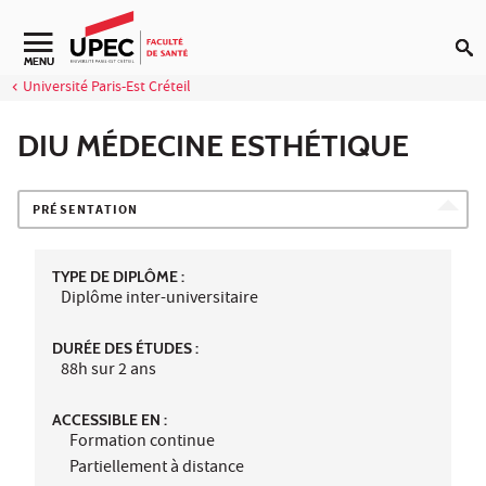
Aller au contenu
Navigation secondaire
MENU
Université Paris-Est Créteil
DIU MÉDECINE ESTHÉTIQUE
PRÉSENTATION
TYPE DE DIPLÔME :
Diplôme inter-universitaire
DURÉE DES ÉTUDES :
88h sur 2 ans
ACCESSIBLE EN :
Formation continue
Partiellement à distance