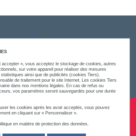
SUIVEZ-NOUS
IES
ut accepter », vous acceptez le stockage de cookies, autres
ctionnels, sur votre appareil pour réaliser des mesures
statistiques ainsi que de publicités (cookies Tiers).
onsable de traitement pour le site Internet. Les cookies Tiers
omaine dans nos mentions légales. En cas de refus ou
aceurs, vos paramètres seront sauvegardés pour une durée
fuser les cookies après les avoir acceptés, vous pouvez
ement en cliquant sur « Personnaliser ».
litique en matière de protection des données.