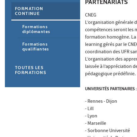
PARTENARIATS
FORMATION
CONTINUE
CNEG
L’organisation générale d
Formations
compétences seront les m
diplômantes
formation homogène. La f
learning gérés par le CNE
Formations
qualifiantes
coordination des UFR san
L’organisation des appre
laissée à l’appréciation 
TOUTES LES
FORMATIONS
pédagogique prédéfinie.
UNIVERSITÉS PARTENAIRES :
- Rennes - Dijon
- Lill
- Lyon
- Marseille
- Sorbonne Université