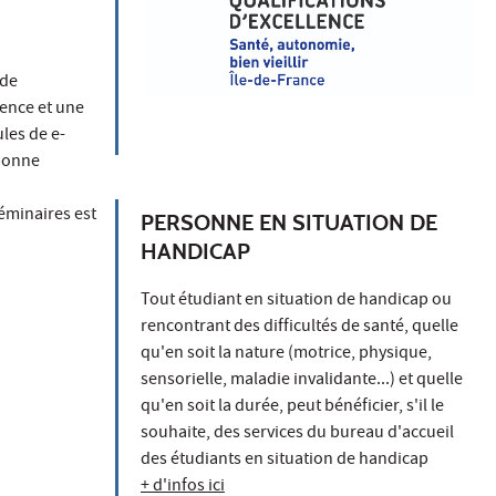
 de
ence et une
les de e-
 bonne
éminaires est
PERSONNE EN SITUATION DE
HANDICAP
Tout étudiant en situation de handicap ou
rencontrant des difficultés de santé, quelle
qu'en soit la nature (motrice, physique,
sensorielle, maladie invalidante...) et quelle
qu'en soit la durée, peut bénéficier, s'il le
souhaite, des services du bureau d'accueil
des étudiants en situation de handicap
+ d'infos ici