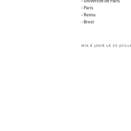
- Université de Paris
- Paris
- Reims
- Brest
MIS À JOUR LE 20 JUILL