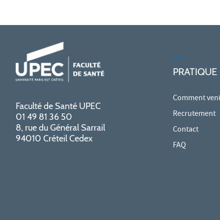
PRATIQUE
Comment venir
Faculté de Santé UPEC
Recrutement
01 49 81 36 50
8, rue du Général Sarrail
Contact
94010 Créteil Cedex
FAQ