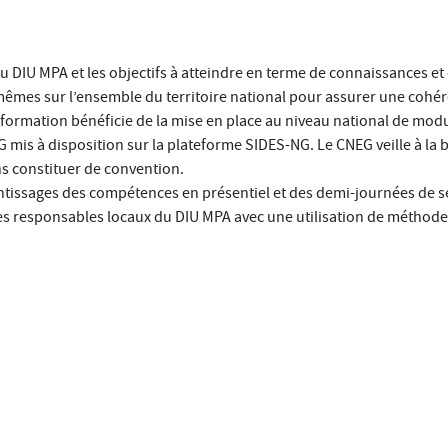
u DIU MPA et les objectifs à atteindre en terme de connaissances et
êmes sur l’ensemble du territoire national pour assurer une cohér
ormation bénéficie de la mise en place au niveau national de modu
G mis à disposition sur la plateforme SIDES-NG. Le CNEG veille à la
s constituer de convention.
ntissages des compétences en présentiel et des demi-journées de s
des responsables locaux du DIU MPA avec une utilisation de méthode