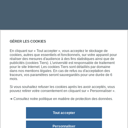
PRATIQUE
GÉRER LES COOKIES
En cliquant sur « Tout accepter », vous acceptez le stockage de
cookies, autres que essentiels et fonctionnels, sur votre appareil pour
ACCÈS RAPIDES
réaliser des mesures d'audience à des fins statistiques ainsi que de
publicités (cookies Tiers). L'université est responsable de traitement
pour le site Internet. Les cookies Tiers sont détaillés par domaine
dans nos mentions légales. En cas de refus ou d'acceptation des
traceurs, vos paramètres seront sauvegardés pour une durée de 6
mois.
SUIVEZ-NOUS
Si vous souhaitez refuser les cookies après les avoir acceptés, vous
pouvez retirer votre consentement en cliquant sur « Personnaliser ».
➜
Consultez notre politique en matière de protection des données.
Tout accepter
Personnaliser