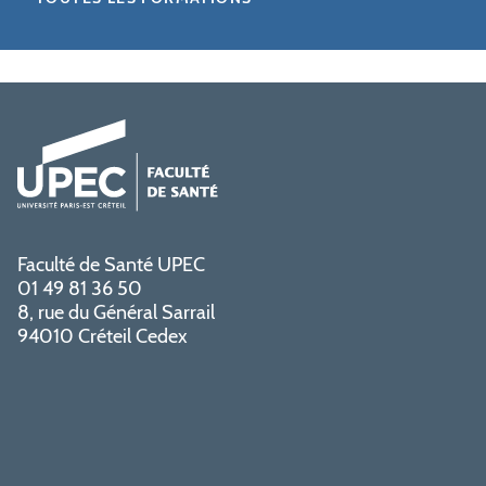
Faculté de Santé UPEC
01 49 81 36 50
8, rue du Général Sarrail
94010 Créteil Cedex