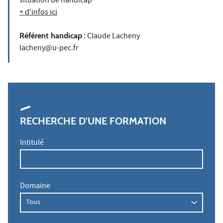
situation de handicap
+ d'infos ici
Référent handicap
: Claude Lacheny
lacheny@u-pec.fr
RECHERCHE D'UNE FORMATION
Intitulé
Domaine