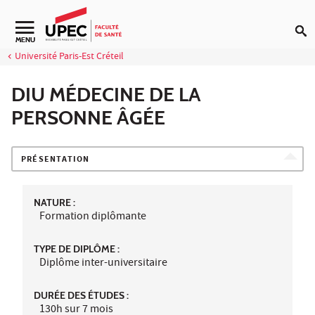
Aller au contenu
Navigation secondaire
MENU
Université Paris-Est Créteil
DIU MÉDECINE DE LA
PERSONNE ÂGÉE
PRÉSENTATION
NATURE :
Formation diplômante
TYPE DE DIPLÔME :
Diplôme inter-universitaire
DURÉE DES ÉTUDES :
130h sur 7 mois