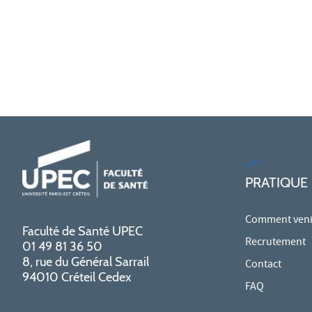
PRATIQUE
Comment venir
Faculté de Santé UPEC
Recrutement
01 49 81 36 50
8, rue du Général Sarrail
Contact
94010 Créteil Cedex
FAQ