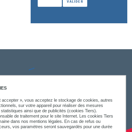
SUIVEZ-NOUS
IES
ut accepter », vous acceptez le stockage de cookies, autres
ctionnels, sur votre appareil pour réaliser des mesures
statistiques ainsi que de publicités (cookies Tiers).
onsable de traitement pour le site Internet. Les cookies Tiers
omaine dans nos mentions légales. En cas de refus ou
aceurs, vos paramètres seront sauvegardés pour une durée