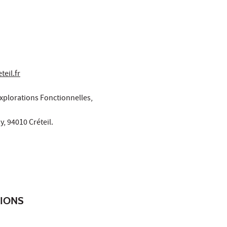
eil.fr
Explorations Fonctionnelles,
y, 94010 Créteil.
TIONS