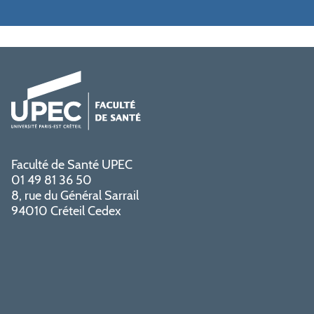
Faculté de Santé UPEC
01 49 81 36 50
8, rue du Général Sarrail
94010 Créteil Cedex