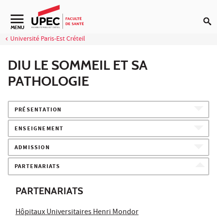
Aller au contenu
Navigation secondaire
MENU
Université Paris-Est Créteil
DIU LE SOMMEIL ET SA
PATHOLOGIE
PRÉSENTATION
ENSEIGNEMENT
ADMISSION
PARTENARIATS
PARTENARIATS
Hôpitaux Universitaires Henri Mondor