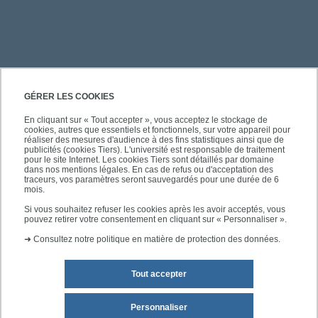
PRATIQUE
GÉRER LES COOKIES
En cliquant sur « Tout accepter », vous acceptez le stockage de
cookies, autres que essentiels et fonctionnels, sur votre appareil pour
ACCÈS RAPIDES
réaliser des mesures d'audience à des fins statistiques ainsi que de
publicités (cookies Tiers). L'université est responsable de traitement
pour le site Internet. Les cookies Tiers sont détaillés par domaine
dans nos mentions légales. En cas de refus ou d'acceptation des
traceurs, vos paramètres seront sauvegardés pour une durée de 6
mois.
SUIVEZ-NOUS
Si vous souhaitez refuser les cookies après les avoir acceptés, vous
pouvez retirer votre consentement en cliquant sur « Personnaliser ».
➜
Consultez notre politique en matière de protection des données.
Tout accepter
Personnaliser