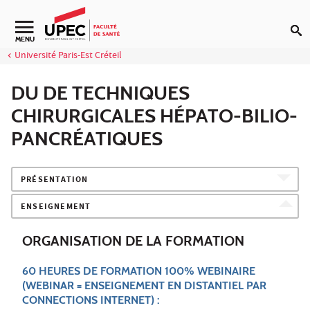
Aller au contenu
Navigation secondaire
MENU
Université Paris-Est Créteil
DU DE TECHNIQUES
CHIRURGICALES HÉPATO-BILIO-
PANCRÉATIQUES
PRÉSENTATION
ENSEIGNEMENT
ORGANISATION DE LA FORMATION
60 HEURES DE FORMATION 100% WEBINAIRE
(WEBINAR = ENSEIGNEMENT EN DISTANTIEL PAR
CONNECTIONS INTERNET) :