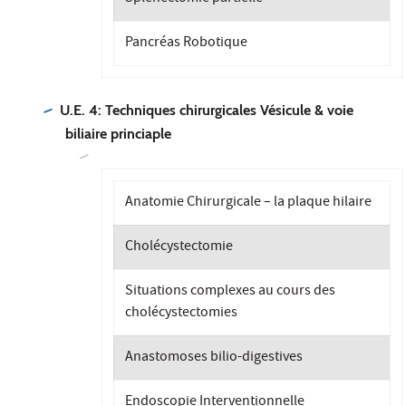
Pancréas Robotique
U.E. 4: Techniques chirurgicales Vésicule & voie
biliaire princiaple
Anatomie Chirurgicale – la plaque hilaire
Cholécystectomie
Situations complexes au cours des
cholécystectomies
Anastomoses bilio-digestives
Endoscopie Interventionnelle