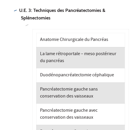
U.E. 3: Techniques des Pancréatectomies &
Splénectomies
Anatomie Chirurgicale du Pancréas
La lame rétroportale – meso postérieur
du pancréas
Duodénopancréatectomie céphalique
Pancréatectomie gauche sans
conservation des vaisseaux
Pancréatectomie gauche avec
conservation des vaisseaux