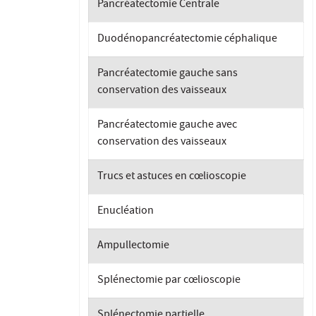
Pancréatectomie Centrale
Duodénopancréatectomie céphalique
Pancréatectomie gauche sans
conservation des vaisseaux
Pancréatectomie gauche avec
conservation des vaisseaux
Trucs et astuces en cœlioscopie
Enucléation
Ampullectomie
Splénectomie par cœlioscopie
Splénectomie partielle