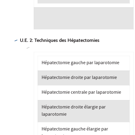
U.E. 2: Techniques des Hépatectomies
Hépatectomie gauche par laparotomie
Hépatectomie droite par laparotomie
Hépatectomie centrale par laparotomie
Hépatectomie droite élargie par
laparotomie
Hépatectomie gauche élargie par