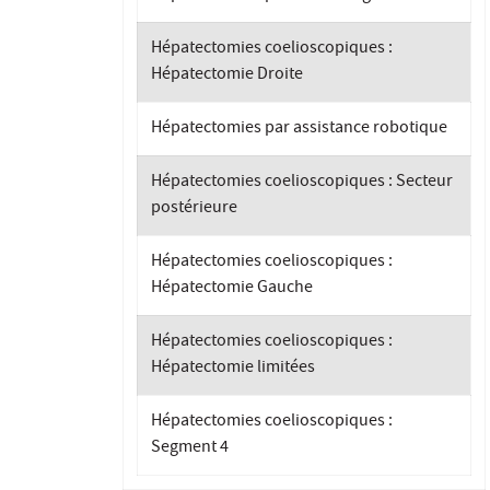
Hépatectomies coelioscopiques :
Hépatectomie Droite
Hépatectomies par assistance robotique
Hépatectomies coelioscopiques : Secteur
postérieure
Hépatectomies coelioscopiques :
Hépatectomie Gauche
Hépatectomies coelioscopiques :
Hépatectomie limitées
Hépatectomies coelioscopiques :
Segment 4