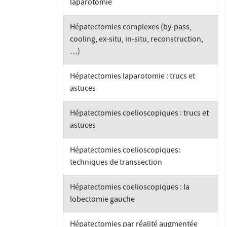
laparotomie
Hépatectomies complexes (by-pass,
cooling, ex-situ, in-situ, reconstruction,
…)
Hépatectomies laparotomie : trucs et
astuces
Hépatectomies coelioscopiques : trucs et
astuces
Hépatectomies coelioscopiques:
techniques de transsection
Hépatectomies coelioscopiques : la
lobectomie gauche
Hépatectomies par réalité augmentée