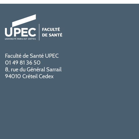
Faculté de Santé UPEC
01 49 81 36 50
8, rue du Général Sarrail
94010 Créteil Cedex