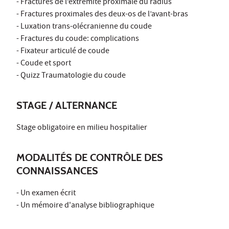
- Fractures de l’extrémité proximale du radius
- Fractures proximales des deux-os de l’avant-bras
- Luxation trans-olécranienne du coude
- Fractures du coude: complications
- Fixateur articulé de coude
- Coude et sport
- Quizz Traumatologie du coude
STAGE / ALTERNANCE
Stage obligatoire en milieu hospitalier
MODALITÉS DE CONTRÔLE DES
CONNAISSANCES
- Un examen écrit
- Un mémoire d'analyse bibliographique