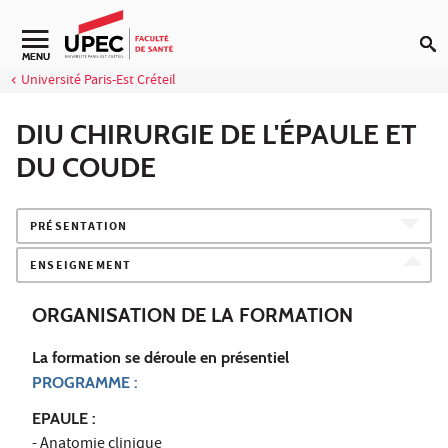
Aller au contenu
Navigation secondaire
MENU
Université Paris-Est Créteil
DIU CHIRURGIE DE L'ÉPAULE ET
DU COUDE
PRÉSENTATION
ENSEIGNEMENT
ORGANISATION DE LA FORMATION
La formation se déroule en présentiel
PROGRAMME :
EPAULE :
- Anatomie clinique