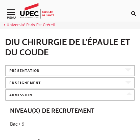
Aller au contenu
Navigation secondaire
MENU
Université Paris-Est Créteil
DIU CHIRURGIE DE L'ÉPAULE ET
DU COUDE
PRÉSENTATION
ENSEIGNEMENT
ADMISSION
NIVEAU(X) DE RECRUTEMENT
Bac + 9