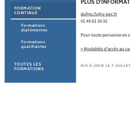
PLUS D'INFORMA
FORMATION
CONTINUE
dufmc.fc@u-pec.fr
01 49 81 39 32
Formations
diplômantes
Pour toute personne en s
Formations
qualifiantes
> Modalités d'accès au 
TOUTES LES
MIS À JOUR LE 7 JUILLE
FORMATIONS