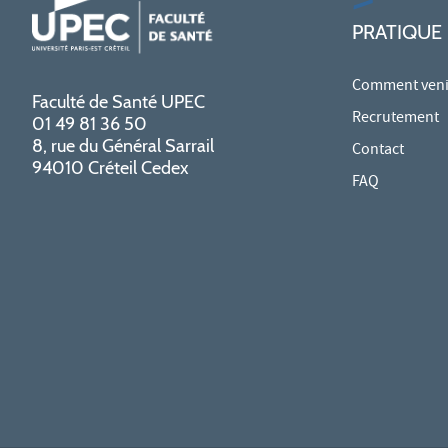
PRATIQUE
Comment venir
Faculté de Santé UPEC
Recrutement
01 49 81 36 50
8, rue du Général Sarrail
Contact
94010 Créteil Cedex
FAQ