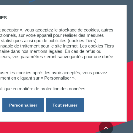
SUIVEZ-NOUS
IES
ut accepter », vous acceptez le stockage de cookies, autres
ctionnels, sur votre appareil pour réaliser des mesures
statistiques ainsi que de publicités (cookies Tiers).
onsable de traitement pour le site Internet. Les cookies Tiers
omaine dans nos mentions légales. En cas de refus ou
aceurs, vos paramètres seront sauvegardés pour une durée
fuser les cookies après les avoir acceptés, vous pouvez
ement en cliquant sur « Personnaliser ».
litique en matière de protection des données.
Personnaliser
Tout refuser