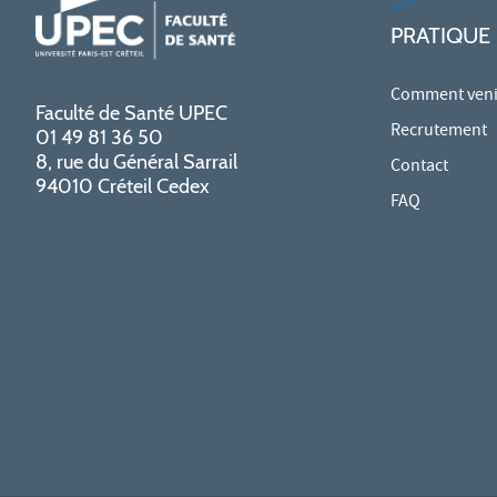
PRATIQUE
Comment venir
Faculté de Santé UPEC
Recrutement
01 49 81 36 50
8, rue du Général Sarrail
Contact
94010 Créteil Cedex
FAQ