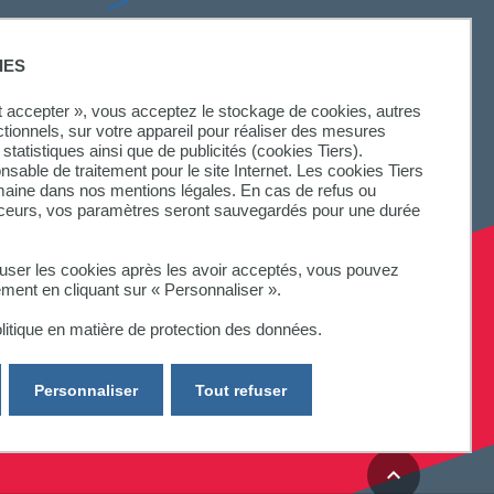
SUIVEZ-NOUS
IES
ut accepter », vous acceptez le stockage de cookies, autres
ctionnels, sur votre appareil pour réaliser des mesures
statistiques ainsi que de publicités (cookies Tiers).
onsable de traitement pour le site Internet. Les cookies Tiers
omaine dans nos mentions légales. En cas de refus ou
aceurs, vos paramètres seront sauvegardés pour une durée
fuser les cookies après les avoir acceptés, vous pouvez
ement en cliquant sur « Personnaliser ».
litique en matière de protection des données.
Personnaliser
Tout refuser