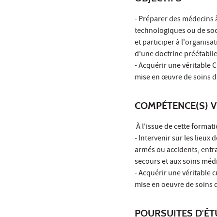
- Préparer des médecins à 
technologiques ou de soci
et participer à l'organis
d'une doctrine préétablie
- Acquérir une véritable C
mise en œuvre de soins d
COMPÉTENCE(S) V
À l'issue de cette formati
- Intervenir sur les lieux
armés ou accidents, entra
secours et aux soins médi
- Acquérir une véritable c
mise en oeuvre de soins 
POURSUITES D'É