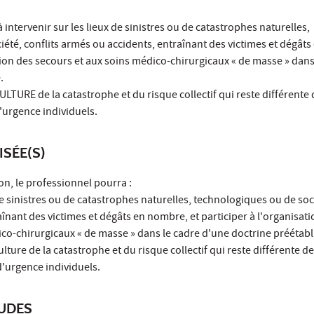
intervenir sur les lieux de sinistres ou de catastrophes naturelles,
été, conflits armés ou accidents, entraînant des victimes et dégât
ation des secours et aux soins médico-chirurgicaux « de masse » dans
.
ULTURE de la catastrophe et du risque collectif qui reste différente d
'urgence individuels.
ISÉE(S)
on, le professionnel pourra :
 de sinistres ou de catastrophes naturelles, technologiques ou de soci
înant des victimes et dégâts en nombre, et participer à l'organisat
co-chirurgicaux « de masse » dans le cadre d'une doctrine préétabl
ulture de la catastrophe et du risque collectif qui reste différente de 
d'urgence individuels.
TUDES