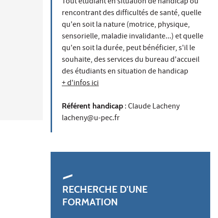
Tout étudiant en situation de handicap ou
rencontrant des difficultés de santé, quelle
qu'en soit la nature (motrice, physique,
sensorielle, maladie invalidante...) et quelle
qu'en soit la durée, peut bénéficier, s'il le
souhaite, des services du bureau d'accueil
des étudiants en situation de handicap
+ d'infos ici
Référent handicap
: Claude Lacheny
lacheny@u-pec.fr
RECHERCHE D'UNE
FORMATION