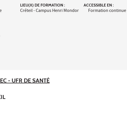
LIEU(X) DE FORMATION :
ACCESSIBLE EN :
e
Créteil - Campus Henri Mondor
Formation continue
e
EC - UFR DE SANTÉ
IL