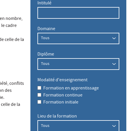
Intitulé
s en nombre,
 le cadre
Domaine
e celle de la
Diplôme
Modalité d'enseignement
été, conflits
Formation en apprentissage
ion des
Formation continue
ie.
Formation initiale
celle de la
Lieu de la formation