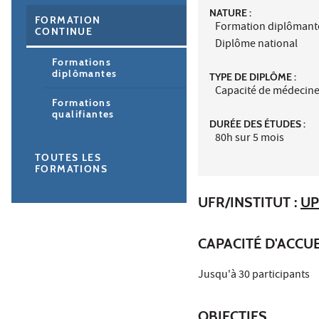
NATURE :
FORMATION
Formation diplômant
CONTINUE
Diplôme national
Formations
diplômantes
TYPE DE DIPLÔME :
Capacité de médecin
Formations
qualifiantes
DURÉE DES ÉTUDES :
80h sur 5 mois
TOUTES LES
FORMATIONS
UFR/INSTITUT :
UP
CAPACITÉ D'ACCUE
Jusqu'à 30 participants
OBJECTIFS