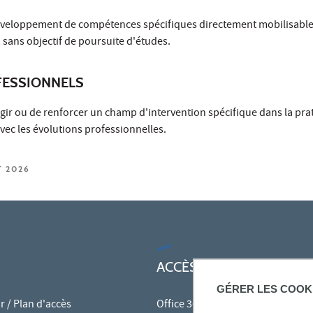
développement de compétences spécifiques directement mobilisable
 sans objectif de poursuite d'études.
ESSIONNELS
gir ou de renforcer un champ d'intervention spécifique dans la pra
ec les évolutions professionnelles.
T 2026
ACCÈS RAPIDES
GÉRER LES COOK
 / Plan d'accès
Office 365