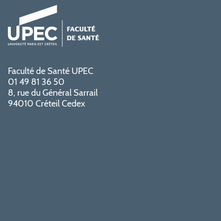
Faculté de Santé UPEC
01 49 81 36 50
8, rue du Général Sarrail
94010 Créteil Cedex