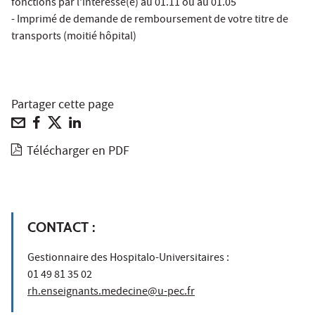
fonctions par l'intéressé(e) au 01.11 ou au 01.05
- Imprimé de demande de remboursement de votre titre de
transports (moitié hôpital)
Partager cette page
Télécharger en PDF
CONTACT :
Gestionnaire des Hospitalo-Universitaires :
01 49 81 35 02
rh.enseignants.medecine@u-pec.fr