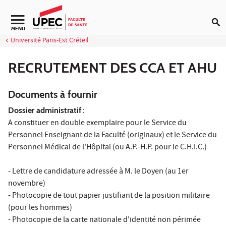
Aller au contenu
Navigation secondaire
MENU
Université Paris-Est Créteil
RECRUTEMENT DES CCA ET AHU
Documents à fournir
Dossier administratif
:
A constituer en double exemplaire pour le Service du
Personnel Enseignant de la Faculté (originaux) et le Service du
Personnel Médical de l'Hôpital (ou A.P.-H.P. pour le C.H.I.C.)
- Lettre de candidature adressée à M. le Doyen (au 1er
novembre)
- Photocopie de tout papier justifiant de la position militaire
(pour les hommes)
- Photocopie de la carte nationale d'identité non périmée