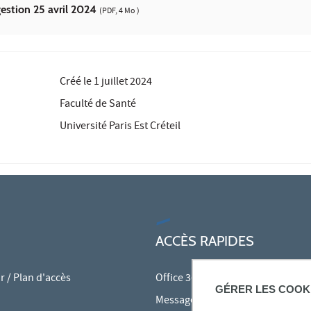
estion 25 avril 2024
(PDF, 4 Mo )
Créé le
1 juillet 2024
Faculté de Santé
Université Paris Est Créteil
ACCÈS RAPIDES
 / Plan d'accès
Office 365
GÉRER LES COOK
Messagerie des personnels