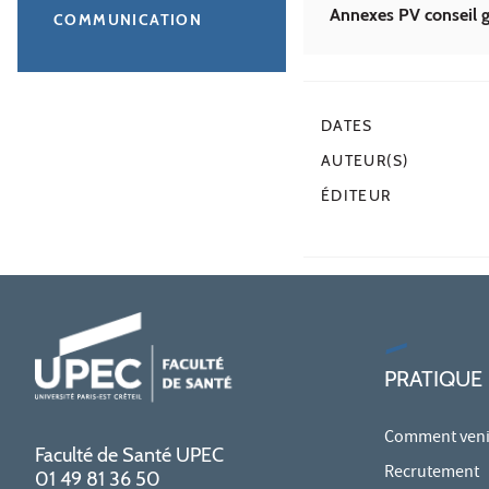
Annexes PV conseil g
COMMUNICATION
DATES
AUTEUR(S)
ÉDITEUR
PRATIQUE
Comment venir
Faculté de Santé UPEC
Recrutement
01 49 81 36 50