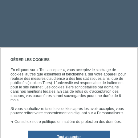
PRATIQUE
GÉRER LES COOKIES
En cliquant sur « Tout accepter », vous acceptez le stockage de
cookies, autres que essentiels et fonctionnels, sur votre appareil pour
ACCÈS RAPIDES
réaliser des mesures d'audience à des fins statistiques ainsi que de
publicités (cookies Tiers). L'université est responsable de traitement
pour le site Internet. Les cookies Tiers sont détaillés par domaine
dans nos mentions légales. En cas de refus ou d'acceptation des
traceurs, vos paramètres seront sauvegardés pour une durée de 6
mois.
SUIVEZ-NOUS
Si vous souhaitez refuser les cookies après les avoir acceptés, vous
pouvez retirer votre consentement en cliquant sur « Personnaliser ».
➜
Consultez notre politique en matière de protection des données.
Tout accepter