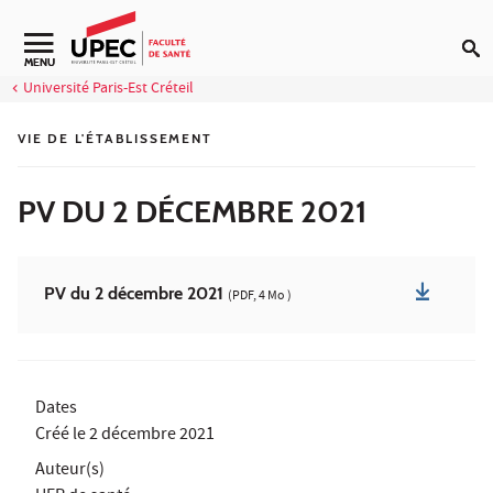
Aller au contenu
Navigation secondaire
MENU
Université Paris-Est Créteil
VIE DE L'ÉTABLISSEMENT
PV DU 2 DÉCEMBRE 2021
PV du 2 décembre 2021
(PDF, 4 Mo )
Dates
Créé le
2 décembre 2021
Auteur(s)